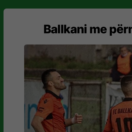
Ballkani me për