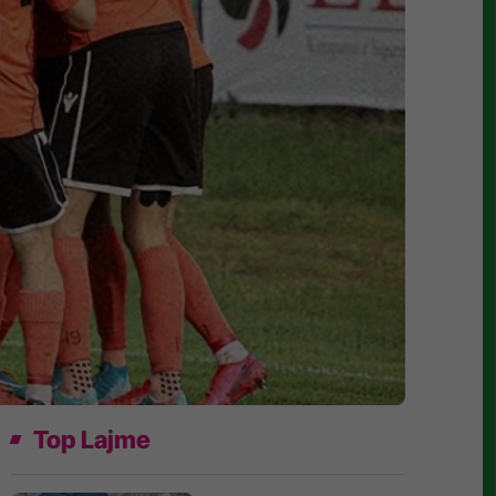
Top Lajme