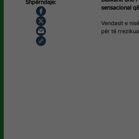
sensacional që
Vendasit e nis
për të rrezikua