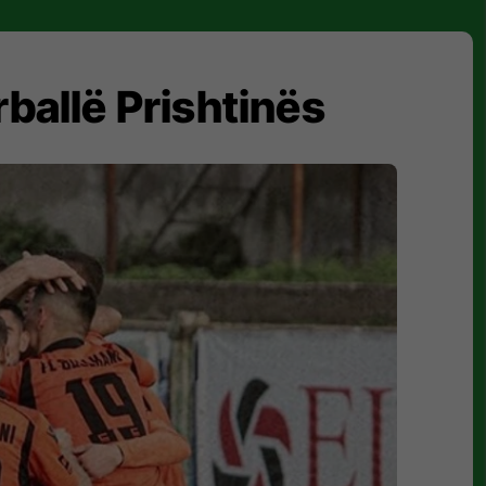
ballë Prishtinës