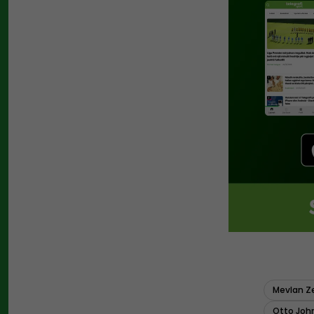
Mevlan Z
Otto Joh