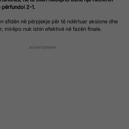
 përfundoi 2-1.
ën sfidën në përpjekje për të ndërtuar aksione dhe
r, mirëpo nuk ishin efektivë në fazën finale.