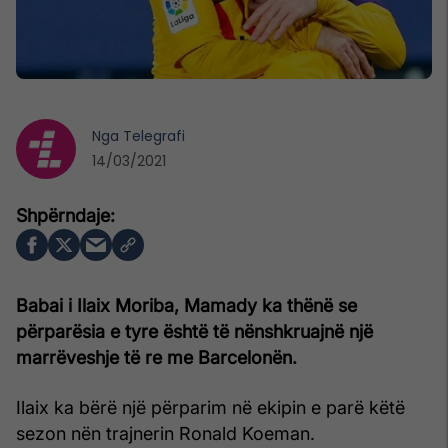
Nga
Telegrafi
14/03/2021
Babai i Ilaix Moriba, Mamady ka thënë se
përparësia e tyre është të nënshkruajnë një
marrëveshje të re me Barcelonën.
Ilaix ka bërë një përparim në ekipin e parë këtë
sezon nën trajnerin Ronald Koeman.