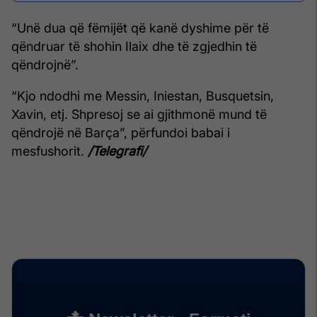
“Unë dua që fëmijët që kanë dyshime për të
qëndruar të shohin Ilaix dhe të zgjedhin të
qëndrojnë”.
“Kjo ndodhi me Messin, Iniestan, Busquetsin,
Xavin, etj. Shpresoj se ai gjithmonë mund të
qëndrojë në Barça”, përfundoi babai i
mesfushorit.
/Telegrafi/