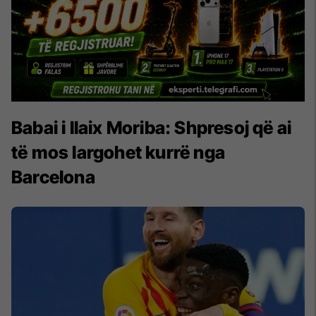
Babai i Ilaix Moriba: Shpresoj që ai
të mos largohet kurrë nga
Barcelona