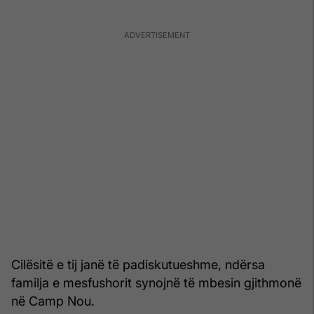
Cilësitë e tij janë të padiskutueshme, ndërsa
familja e mesfushorit synojnë të mbesin gjithmonë
në Camp Nou.