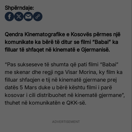
Qendra Kinematografike e Kosovës përmes një
komunikate ka bërë të ditur se filmi “Babai” ka
filluar të shfaqet në kinematë e Gjermanisë.
“Pas sukseseve të shumta që pati filmi “Babai”
me skenar dhe regji nga Visar Morina, ky film ka
filluar shfaqjen e tij në kinematë gjermane prej
datës 5 Mars duke u bërë kështu filmi i parë
kosovar i cili distribuohet në kinematë gjermane”,
thuhet në komunikatën e QKK-së.