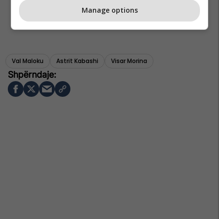
Manage options
Val Maloku
Astrit Kabashi
Visar Morina