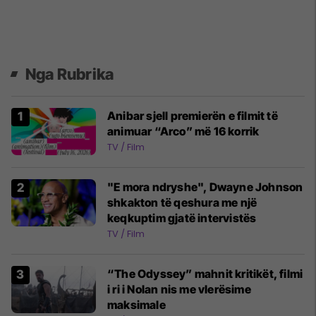
Nga Rubrika
Anibar sjell premierën e filmit të
animuar “Arco” më 16 korrik
TV / Film
"E mora ndryshe", Dwayne Johnson
shkakton të qeshura me një
keqkuptim gjatë intervistës
TV / Film
“The Odyssey” mahnit kritikët, filmi
i ri i Nolan nis me vlerësime
maksimale