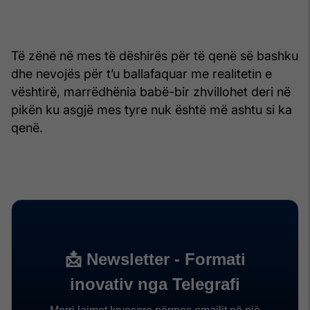
Të zënë në mes të dëshirës për të qenë së bashku
dhe nevojës për t’u ballafaquar me realitetin e
vështirë, marrëdhënia babë-bir zhvillohet deri në
pikën ku asgjë mes tyre nuk është më ashtu si ka
qenë.