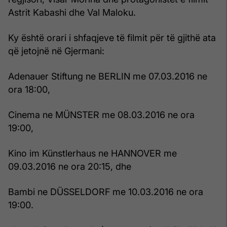
Astrit Kabashi dhe Val Maloku.
Ky është orari i shfaqjeve të filmit për të gjithë ata
që jetojnë në Gjermani:
Adenauer Stiftung ne BERLIN me 07.03.2016 ne
ora 18:00,
Cinema ne MÜNSTER me 08.03.2016 ne ora
19:00,
Kino im Künstlerhaus ne HANNOVER me
09.03.2016 ne ora 20:15, dhe
Bambi ne DÜSSELDORF me 10.03.2016 ne ora
19:00.