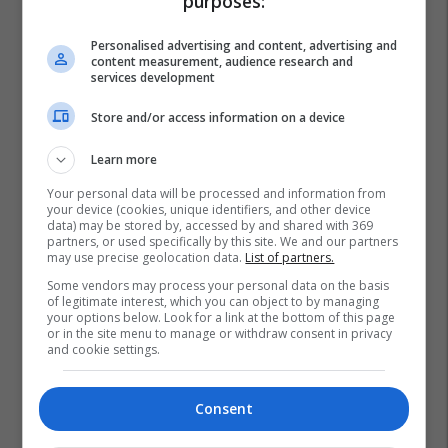
purposes:
Personalised advertising and content, advertising and
content measurement, audience research and
services development
Store and/or access information on a device
Learn more
Your personal data will be processed and information from
your device (cookies, unique identifiers, and other device
data) may be stored by, accessed by and shared with 369
partners, or used specifically by this site. We and our partners
may use precise geolocation data.
List of partners.
Some vendors may process your personal data on the basis
of legitimate interest, which you can object to by managing
your options below. Look for a link at the bottom of this page
or in the site menu to manage or withdraw consent in privacy
and cookie settings.
Consent