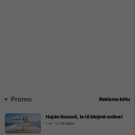
Promo
Reklamo këtu
Hajde Kosovë, le të blejmë online!
LC Waikiki