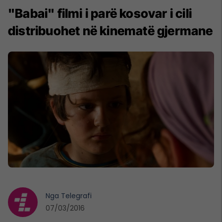
"Babai" filmi i parë kosovar i cili
distribuohet në kinematë gjermane
Nga
Telegrafi
07/03/2016