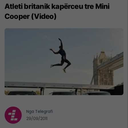
Atleti britanik kapërceu tre Mini
Cooper (Video)
Nga
Telegrafi
29/09/2011