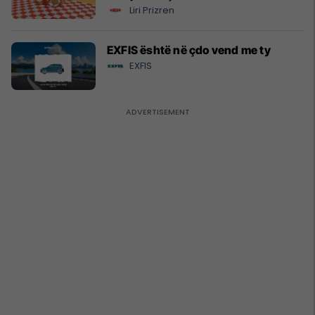
Liri Prizren
EXFIS është në çdo vend me ty
EXFIS