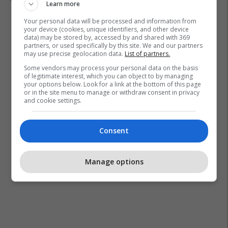
Learn more
Your personal data will be processed and information from
your device (cookies, unique identifiers, and other device
data) may be stored by, accessed by and shared with 369
partners, or used specifically by this site. We and our partners
may use precise geolocation data.
List of partners.
Some vendors may process your personal data on the basis
of legitimate interest, which you can object to by managing
your options below. Look for a link at the bottom of this page
or in the site menu to manage or withdraw consent in privacy
and cookie settings.
Consent
Manage options