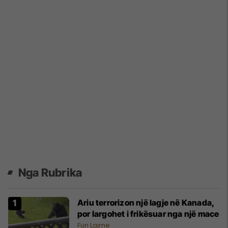
Nga Rubrika
Ariu terrorizon një lagje në Kanada,
por largohet i frikësuar nga një mace
Fun Lajme