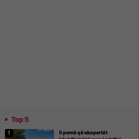
Top 5
5 pemë që ekspertët