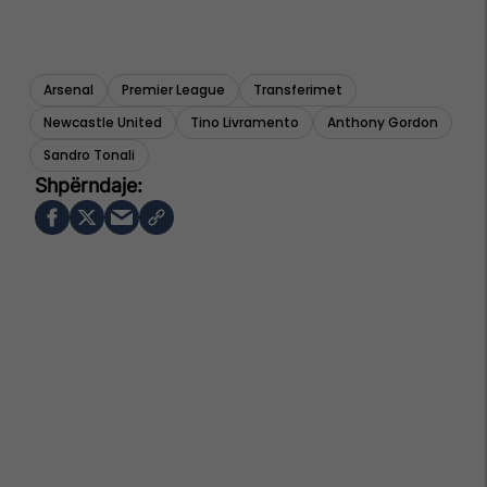
Arsenal
Premier League
Transferimet
Newcastle United
Tino Livramento
Anthony Gordon
Sandro Tonali