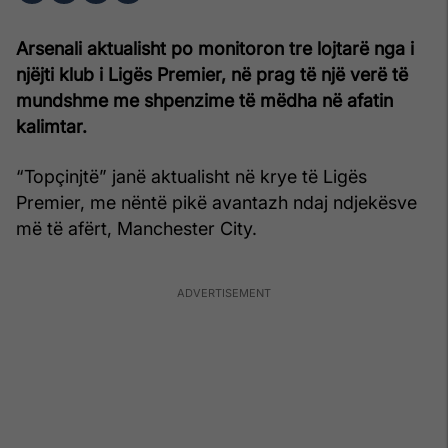
Arsenali aktualisht po monitoron tre lojtarë nga i
njëjti klub i Ligës Premier, në prag të një verë të
mundshme me shpenzime të mëdha në afatin
kalimtar.
“Topçinjtë” janë aktualisht në krye të Ligës
Premier, me nëntë pikë avantazh ndaj ndjekësve
më të afërt, Manchester City.