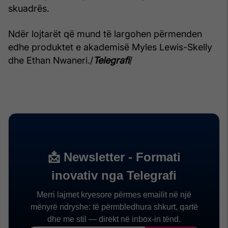
skuadrës.
Ndër lojtarët që mund të largohen përmenden
edhe produktet e akademisë Myles Lewis-Skelly
dhe Ethan Nwaneri./
Telegrafi
/