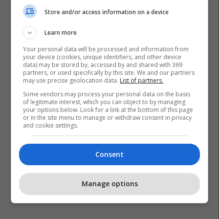
Store and/or access information on a device
Learn more
Your personal data will be processed and information from
your device (cookies, unique identifiers, and other device
data) may be stored by, accessed by and shared with 369
partners, or used specifically by this site. We and our partners
may use precise geolocation data.
List of partners.
Some vendors may process your personal data on the basis
of legitimate interest, which you can object to by managing
your options below. Look for a link at the bottom of this page
or in the site menu to manage or withdraw consent in privacy
and cookie settings.
Consent
Manage options