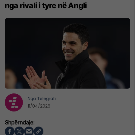
nga rivali i tyre në Angli
Nga
Telegrafi
11/04/2026