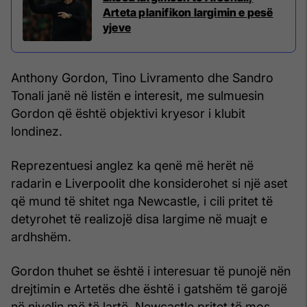
Arteta planifikon largimin e pesë
yjeve
Anthony Gordon, Tino Livramento dhe Sandro
Tonali janë në listën e interesit, me sulmuesin
Gordon që është objektivi kryesor i klubit
londinez.
Reprezentuesi anglez ka qenë më herët në
radarin e Liverpoolit dhe konsiderohet si një aset
që mund të shitet nga Newcastle, i cili pritet të
detyrohet të realizojë disa largime në muajt e
ardhshëm.
Gordon thuhet se është i interesuar të punojë nën
drejtimin e Artetës dhe është i gatshëm të garojë
në nivelin më të lartë. Newcastle pritet të mos