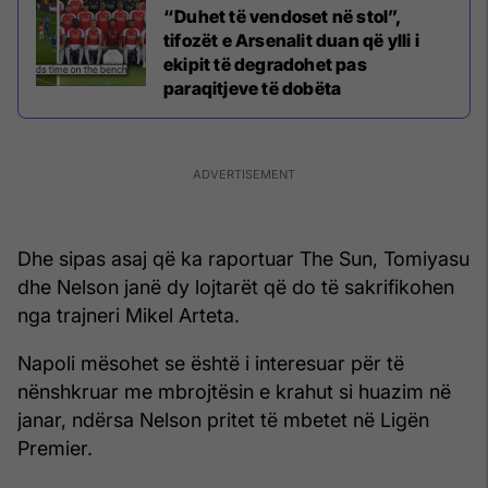
“Duhet të vendoset në stol”,
tifozët e Arsenalit duan që ylli i
ekipit të degradohet pas
paraqitjeve të dobëta
Dhe sipas asaj që ka raportuar The Sun, Tomiyasu
dhe Nelson janë dy lojtarët që do të sakrifikohen
nga trajneri Mikel Arteta.
Napoli mësohet se është i interesuar për të
nënshkruar me mbrojtësin e krahut si huazim në
janar, ndërsa Nelson pritet të mbetet në Ligën
Premier.