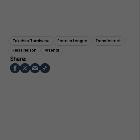
Takehiro Tomiyasu
Premier League
Transferimet
Reiss Nelson
Arsenal