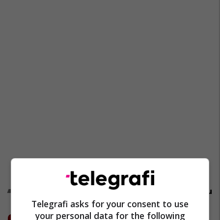
Promo
Reklamo këtu
Telegrafi asks for your consent to use
your personal data for the following
Hapja madhështore e Gjakova Park