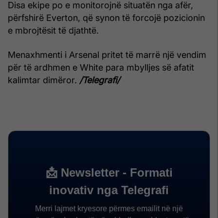
Disa ekipe po e monitorojnë situatën nga afër,
përfshirë Everton, që synon të forcojë pozicionin
e mbrojtësit të djathtë.
Menaxhmenti i Arsenal pritet të marrë një vendim
për të ardhmen e White para mbylljes së afatit
kalimtar dimëror.
/Telegrafi/