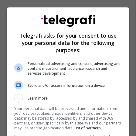
Telegrafi asks for your consent to use
Premier League
Ben White
Transferimet
Everton
your personal data for the following
Arsenal
purposes:
Personalised advertising and content, advertising and
content measurement, audience research and
services development
Store and/or access information on a device
Learn more
Your personal data will be processed and information from
your device (cookies, unique identifiers, and other device
data) may be stored by, accessed by and shared with 369
partners, or used specifically by this site. We and our partners
may use precise geolocation data.
List of partners.