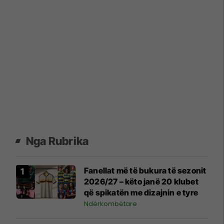
Nga Rubrika
Fanellat më të bukura të sezonit
2026/27 – këto janë 20 klubet
që spikatën me dizajnin e tyre
Ndërkombëtare