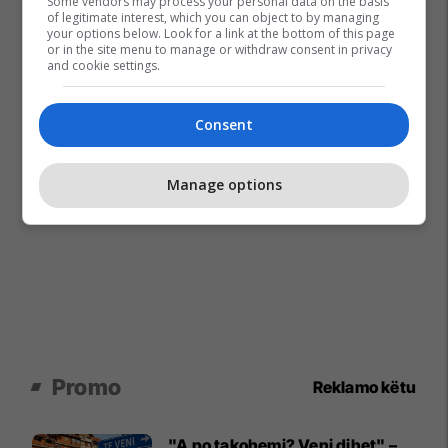
Some vendors may process your personal data on the basis
of legitimate interest, which you can object to by managing
your options below. Look for a link at the bottom of this page
or in the site menu to manage or withdraw consent in privacy
and cookie settings.
Consent
Manage options
Promo
Reklamo këtu
"A po takohemi? Veni dihet" –