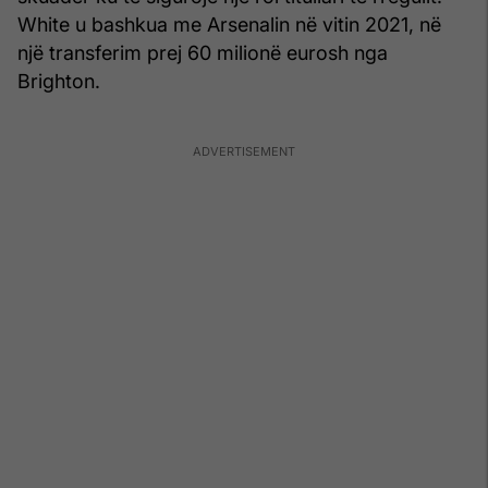
White u bashkua me Arsenalin në vitin 2021, në
një transferim prej 60 milionë eurosh nga
Brighton.