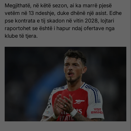
Megjithatë, në këtë sezon, ai ka marrë pjesë
vetëm në 13 ndeshje, duke dhënë një asist. Edhe
pse kontrata e tij skadon në vitin 2028, lojtari
raportohet se është i hapur ndaj ofertave nga
klube të tjera.