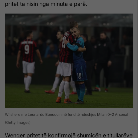
pritet ta nisin nga minuta e parë.
Wilshere me Leonardo Bonuccin në fund të ndeshjes Milan 0-2 Arsenal
(Getty Images)
Wenger pritet të konfirmojë shumicën e titullarëve