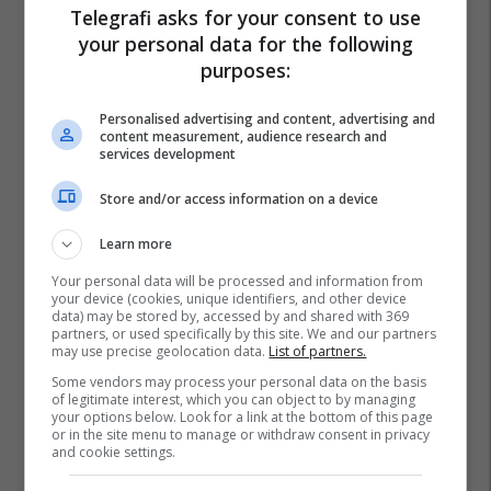
Telegrafi asks for your consent to use
your personal data for the following
purposes:
Personalised advertising and content, advertising and
content measurement, audience research and
services development
Store and/or access information on a device
Learn more
Your personal data will be processed and information from
your device (cookies, unique identifiers, and other device
data) may be stored by, accessed by and shared with 369
partners, or used specifically by this site. We and our partners
may use precise geolocation data.
List of partners.
Some vendors may process your personal data on the basis
of legitimate interest, which you can object to by managing
your options below. Look for a link at the bottom of this page
or in the site menu to manage or withdraw consent in privacy
and cookie settings.