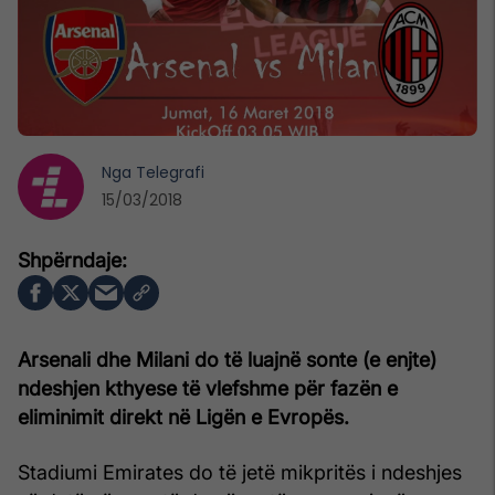
Nga
Telegrafi
15/03/2018
Arsenali dhe Milani do të luajnë sonte (e enjte)
ndeshjen kthyese të vlefshme për fazën e
eliminimit direkt në Ligën e Evropës.
Stadiumi Emirates do të jetë mikpritës i ndeshjes