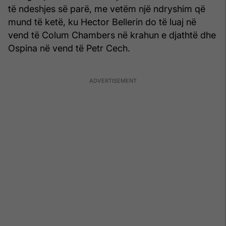
të ndeshjes së parë, me vetëm një ndryshim që
mund të ketë, ku Hector Bellerin do të luaj në
vend të Colum Chambers në krahun e djathtë dhe
Ospina në vend të Petr Cech.