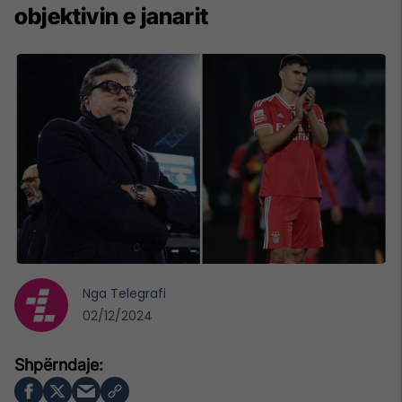
objektivin e janarit
Nga
Telegrafi
02/12/2024