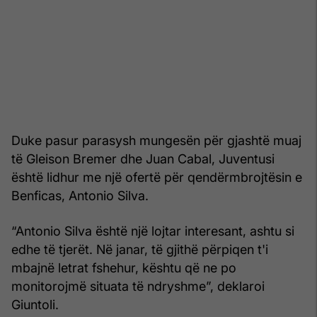
Duke pasur parasysh mungesën për gjashtë muaj
të Gleison Bremer dhe Juan Cabal, Juventusi
është lidhur me një ofertë për qendërmbrojtësin e
Benficas, Antonio Silva.
“Antonio Silva është një lojtar interesant, ashtu si
edhe të tjerët. Në janar, të gjithë përpiqen t'i
mbajnë letrat fshehur, kështu që ne po
monitorojmë situata të ndryshme”, deklaroi
Giuntoli.