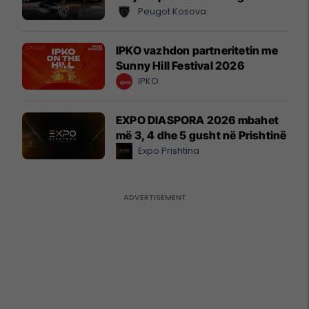
Peugot Kosova
IPKO vazhdon partneritetin me
Sunny Hill Festival 2026
IPKO
EXPO DIASPORA 2026 mbahet
më 3, 4 dhe 5 gusht në Prishtinë
Expo Prishtina