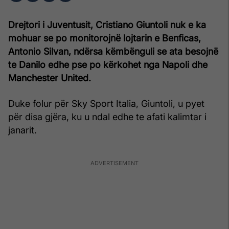
Drejtori i Juventusit, Cristiano Giuntoli nuk e ka
mohuar se po monitorojnë lojtarin e Benficas,
Antonio Silvan, ndërsa këmbënguli se ata besojnë
te Danilo edhe pse po kërkohet nga Napoli dhe
Manchester United.
Duke folur për Sky Sport Italia, Giuntoli, u pyet
për disa gjëra, ku u ndal edhe te afati kalimtar i
janarit.