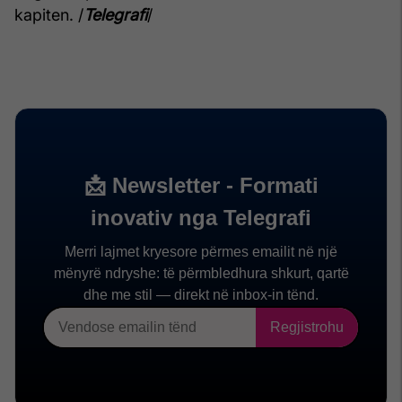
kapiten. /
Telegrafi
/