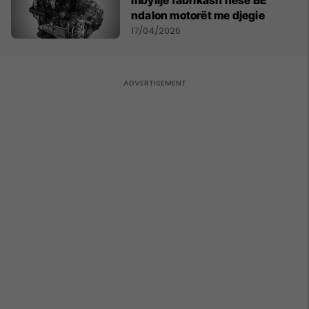
mbyllje fabrikash nëse BE
ndalon motorët me djegie
17/04/2026