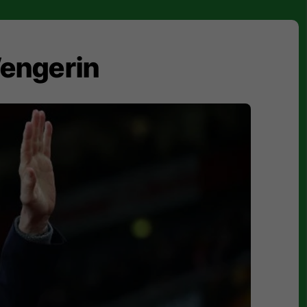
Wengerin