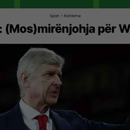
Sport
>
Rishikime
: (Mos)mirënjohja për 