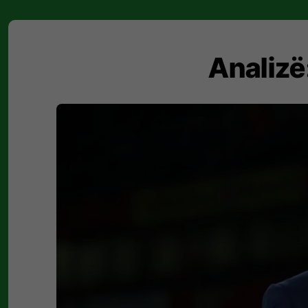
Analizë