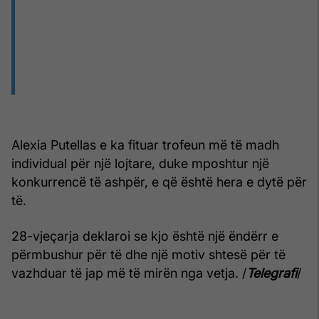
Alexia Putellas e ka fituar trofeun më të madh
individual për një lojtare, duke mposhtur një
konkurrencë të ashpër, e që është hera e dytë për
të.
28-vjeçarja deklaroi se kjo është një ëndërr e
përmbushur për të dhe një motiv shtesë për të
vazhduar të jap më të mirën nga vetja. /
Telegrafi
/