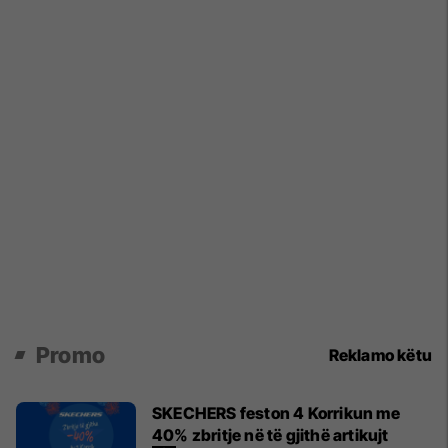
Promo
Reklamo këtu
SKECHERS feston 4 Korrikun me
40% zbritje në të gjithë artikujt