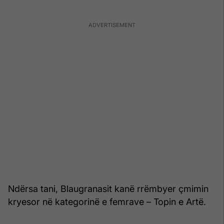
Ndërsa tani, Blaugranasit kanë rrëmbyer çmimin
kryesor në kategorinë e femrave – Topin e Artë.