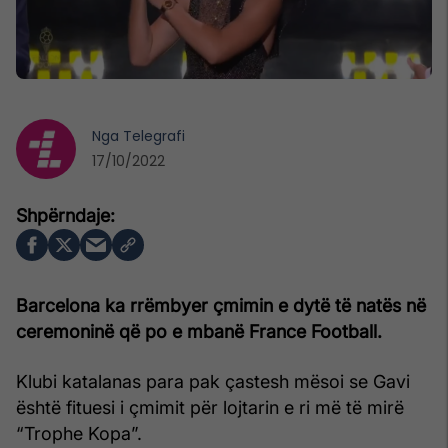
Nga
Telegrafi
17/10/2022
Barcelona ka rrëmbyer çmimin e dytë të natës në
ceremoninë që po e mbanë France Football.
Klubi katalanas para pak çastesh mësoi se Gavi
është fituesi i çmimit për lojtarin e ri më të mirë
“Trophe Kopa”.