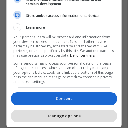
services development
Store and/or access information on a device
Learn more
Your personal data will be processed and information from
your device (cookies, unique identifiers, and other device
data) may be stored by, accessed by and shared with 369
partners, or used specifically by this site. We and our partners
may use precise geolocation data.
List of partners.
Some vendors may process your personal data on the basis
of legitimate interest, which you can object to by managing
your options below. Look for a link at the bottom of this page
or in the site menu to manage or withdraw consent in privacy
and cookie settings.
Consent
Manage options