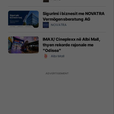
Sigurimi i biznesit me NOVATRA
Vermögensberatung AG
NOVATRA
IMAX/ Cineplexx në Albi Mall,
thyen rekorde rajonale me
"Odisea"
Albi Mall