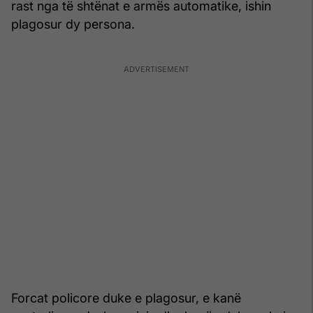
rast nga të shtënat e armës automatike, ishin
plagosur dy persona.
Forcat policore duke e plagosur, e kanë