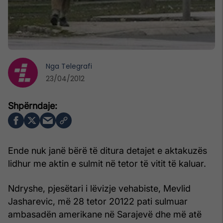
Nga
Telegrafi
23/04/2012
Ende nuk janë bërë të ditura detajet e aktakuzës
lidhur me aktin e sulmit në tetor të vitit të kaluar.
Ndryshe, pjesëtari i lëvizje vehabiste, Mevlid
Jasharevic, më 28 tetor 20122 pati sulmuar
ambasadën amerikane në Sarajevë dhe më atë