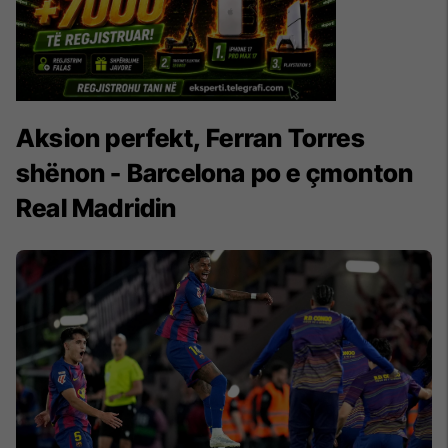
Aksion perfekt, Ferran Torres
shënon - Barcelona po e çmonton
Real Madridin