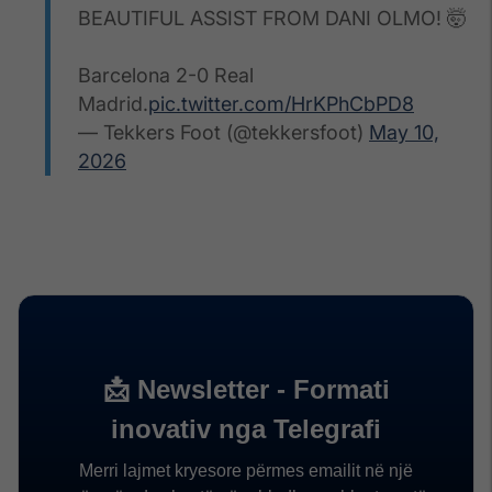
BEAUTIFUL ASSIST FROM DANI OLMO! 🤯
Barcelona 2-0 Real
Madrid.
pic.twitter.com/HrKPhCbPD8
— Tekkers Foot (@tekkersfoot)
May 10,
2026