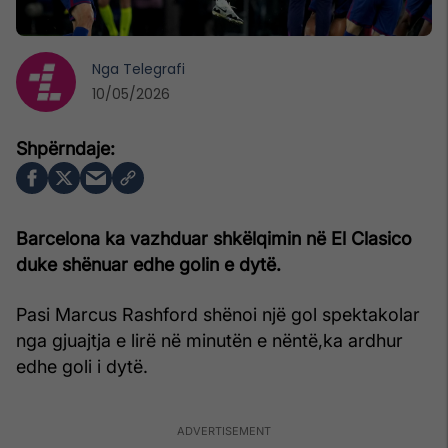
Nga
Telegrafi
10/05/2026
Barcelona ka vazhduar shkëlqimin në El Clasico
duke shënuar edhe golin e dytë.
Pasi Marcus Rashford shënoi një gol spektakolar
nga gjuajtja e lirë në minutën e nëntë,ka ardhur
edhe goli i dytë.