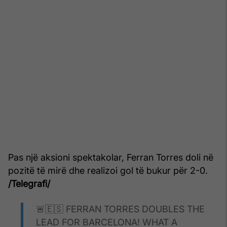
Pas një aksioni spektakolar, Ferran Torres doli në
pozitë të mirë dhe realizoi gol të bukur për 2-0.
/Telegrafi/
🚨🇪🇸 FERRAN TORRES DOUBLES THE
LEAD FOR BARCELONA! WHAT A