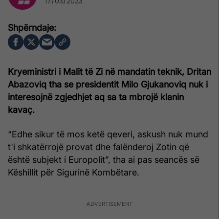
17/03/2023
Kryeministri i Malit të Zi në mandatin teknik, Dritan
Abazoviq tha se presidentit Milo Gjukanoviq nuk i
interesojnë zgjedhjet aq sa ta mbrojë klanin
kavaç.
“Edhe sikur të mos ketë qeveri, askush nuk mund
t'i shkatërrojë provat dhe falënderoj Zotin që
është subjekt i Europolit”, tha ai pas seancës së
Këshillit për Sigurinë Kombëtare.