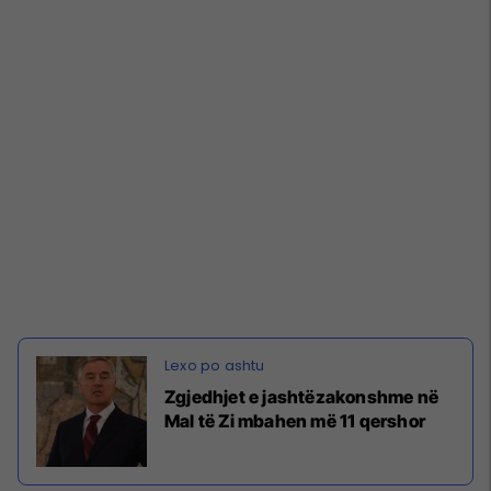
Zgjedhjet e jashtëzakonshme në
Mal të Zi mbahen më 11 qershor