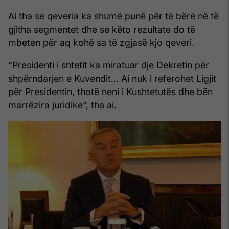
Ai tha se qeveria ka shumë punë për të bërë në të
gjitha segmentet dhe se këto rezultate do të
mbeten për aq kohë sa të zgjasë kjo qeveri.
“Presidenti i shtetit ka miratuar dje Dekretin për
shpërndarjen e Kuvendit... Ai nuk i referohet Ligjit
për Presidentin, thotë neni i Kushtetutës dhe bën
marrëzira juridike”, tha ai.