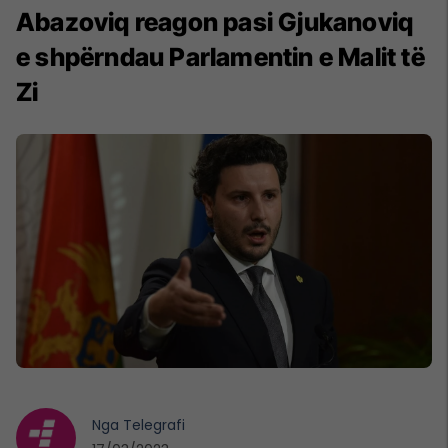
Abazoviq reagon pasi Gjukanoviq
e shpërndau Parlamentin e Malit të
Zi
Nga
Telegrafi