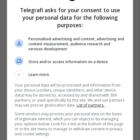
Telegrafi asks for your consent to use
your personal data for the following
purposes:
Personalised advertising and content, advertising and
content measurement, audience research and
services development
Store and/or access information on a device
Learn more
Your personal data will be processed and information from
your device (cookies, unique identifiers, and other device
data) may be stored by, accessed by and shared with 369
partners, or used specifically by this site. We and our partners
may use precise geolocation data.
List of partners.
Some vendors may process your personal data on the basis
of legitimate interest, which you can object to by managing
your options below. Look for a link at the bottom of this page
or in the site menu to manage or withdraw consent in privacy
and cookie settings.