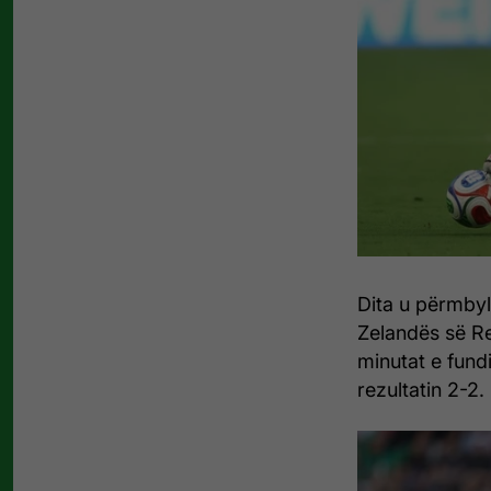
Dita u përmbyl
Zelandës së Re
minutat e fund
rezultatin 2-2.