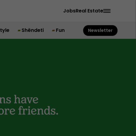
Jobs
Real Estate
style
Shëndeti
Fun
Newsletter