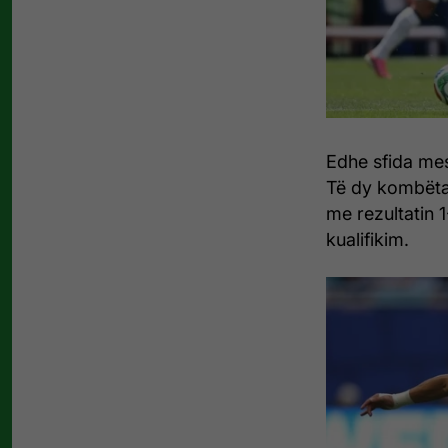
Edhe sfida mes
Të dy kombëtar
me rezultatin 
kualifikim.