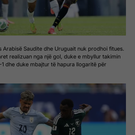
 Arabisë Saudite dhe Uruguait nuk prodhoi fitues.
et realizuan nga një gol, duke e mbyllur takimin
1-1 dhe duke mbajtur të hapura llogaritë për