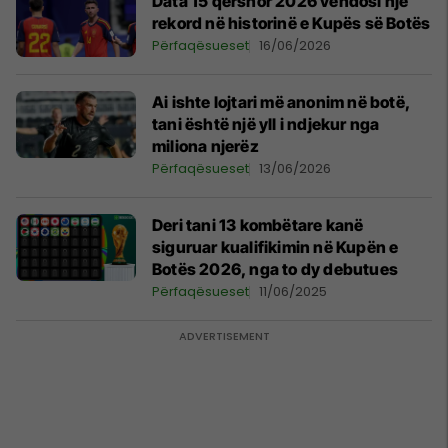
Data 15 qershor 2026 vendosi një
rekord në historinë e Kupës së Botës
Përfaqësueset
16/06/2026
Ai ishte lojtari më anonim në botë,
tani është një yll i ndjekur nga
miliona njerëz
Përfaqësueset
13/06/2026
Deri tani 13 kombëtare kanë
siguruar kualifikimin në Kupën e
Botës 2026, nga to dy debutues
Përfaqësueset
11/06/2025