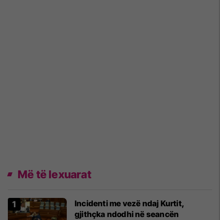
Më të lexuarat
Incidenti me vezë ndaj Kurtit,
gjithçka ndodhi në seancën