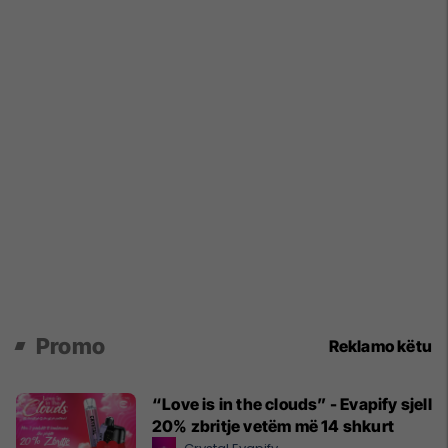
Promo
Reklamo këtu
“Love is in the clouds” - Evapify sjell
20% zbritje vetëm më 14 shkurt