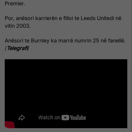
Premier.
Por, anësori karrierën e filloi te Leeds Unitedi në
vitin 2003.
Anësori te Burnley ka marrë numrin 25 në fanellë.
/
Telegrafi
/