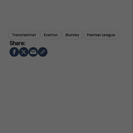
Transferimet
Everton
Burnley
Premier League