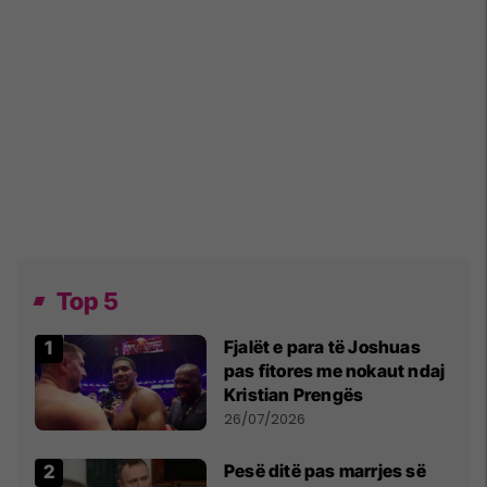
Top 5
Fjalët e para të Joshuas
pas fitores me nokaut ndaj
Kristian Prengës
26/07/2026
Pesë ditë pas marrjes së