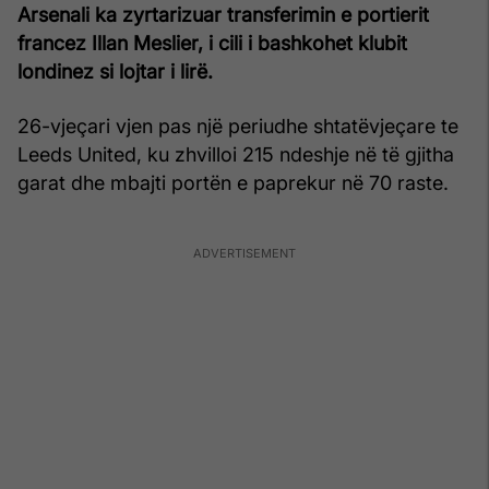
Arsenali ka zyrtarizuar transferimin e portierit
francez Illan Meslier, i cili i bashkohet klubit
londinez si lojtar i lirë.
26-vjeçari vjen pas një periudhe shtatëvjeçare te
Leeds United, ku zhvilloi 215 ndeshje në të gjitha
garat dhe mbajti portën e paprekur në 70 raste.