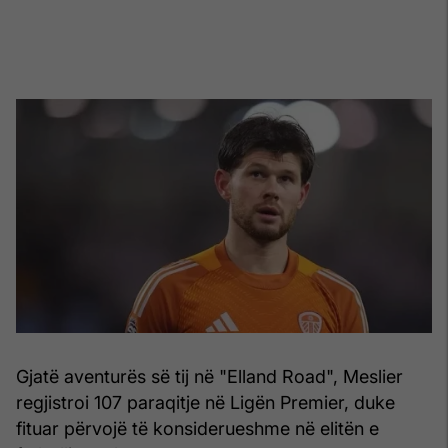
Gjatë aventurës së tij në "Elland Road", Meslier
regjistroi 107 paraqitje në Ligën Premier, duke
fituar përvojë të konsiderueshme në elitën e