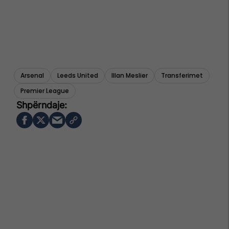
Arsenal
Leeds United
Illan Meslier
Transferimet
Premier League