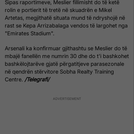
Sipas raportimeve, Meslier fillimisht do të ketë
rolin e portierit të tretë në skuadrën e Mikel
Artetas, megjithatë situata mund të ndryshojë në
rast se Kepa Arrizabalaga vendos të largohet nga
"Emirates Stadium".
Arsenali ka konfirmuar gjithashtu se Meslier do të
mbajë fanellën me numrin 30 dhe do t'i bashkohet
bashkëlojtarëve gjatë përgatitjeve parasezonale
në qendrën stërvitore Sobha Realty Training
Centre.
/Telegrafi/