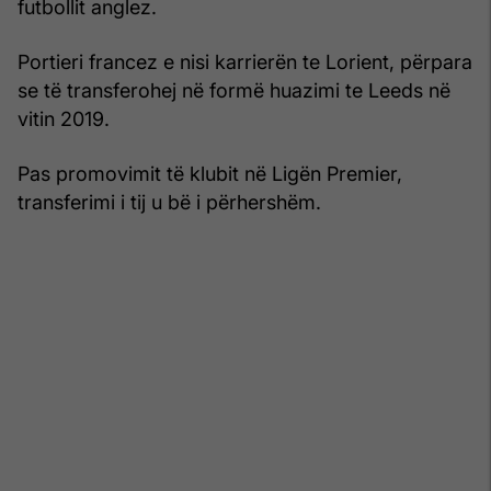
futbollit anglez.
Portieri francez e nisi karrierën te Lorient, përpara
se të transferohej në formë huazimi te Leeds në
vitin 2019.
Pas promovimit të klubit në Ligën Premier,
transferimi i tij u bë i përhershëm.