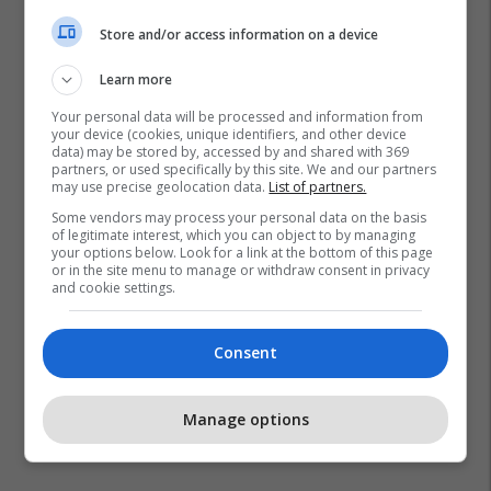
Store and/or access information on a device
Learn more
Your personal data will be processed and information from
your device (cookies, unique identifiers, and other device
data) may be stored by, accessed by and shared with 369
partners, or used specifically by this site. We and our partners
may use precise geolocation data.
List of partners.
Some vendors may process your personal data on the basis
of legitimate interest, which you can object to by managing
your options below. Look for a link at the bottom of this page
or in the site menu to manage or withdraw consent in privacy
and cookie settings.
Consent
Manage options