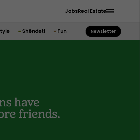
Jobs
Real Estate
style
Shëndeti
Fun
Newsletter