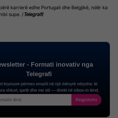
ërë karrierë edhe Portugali dhe Belgjikë, ndër ka
mbi supe. /
Telegrafi
/