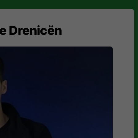
e Drenicën