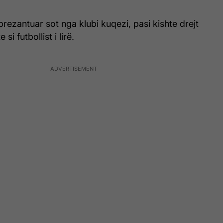
prezantuar sot nga klubi kuqezi, pasi kishte drejt
si futbollist i lirë.