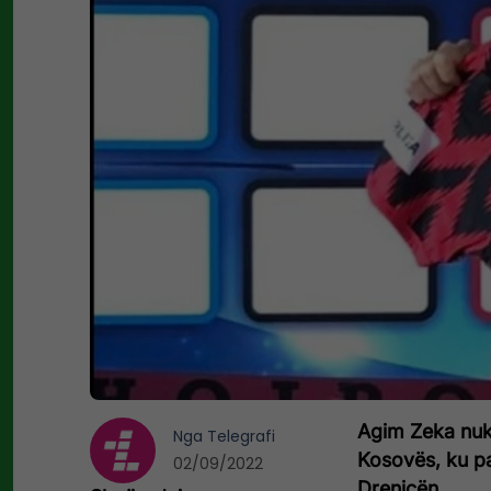
Agim Zeka nuk 
Nga
Telegrafi
Kosovës, ku pa
02/09/2022
Drenicën.