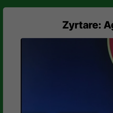
Zyrtare: 