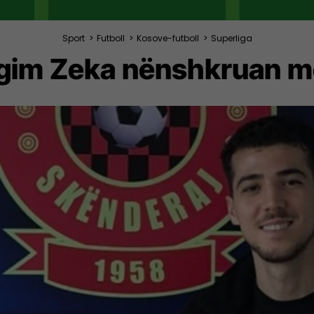
Sport
>
Futboll
>
Kosove-futboll
>
Superliga
Agim Zeka nënshkruan m