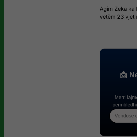
Agim Zeka ka b
vetëm 23 vjet 