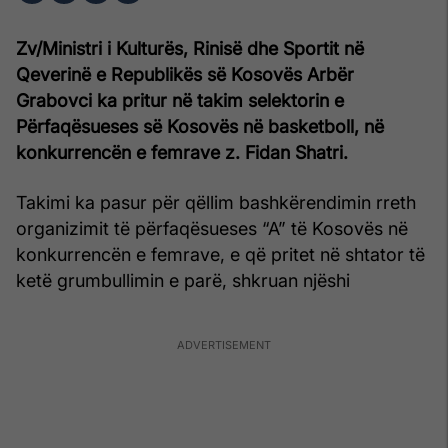
Zv/Ministri i Kulturës, Rinisë dhe Sportit në
Qeverinë e Republikës së Kosovës Arbër
Grabovci ka pritur në takim selektorin e
Përfaqësueses së Kosovës në basketboll, në
konkurrencën e femrave z. Fidan Shatri.
Takimi ka pasur për qëllim bashkërendimin rreth
organizimit të përfaqësueses “A” të Kosovës në
konkurrencën e femrave, e që pritet në shtator të
ketë grumbullimin e parë, shkruan njëshi