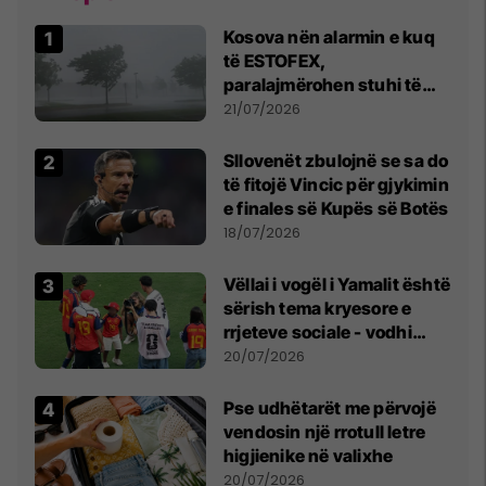
Kosova nën alarmin e kuq
të ESTOFEX,
paralajmërohen stuhi të
fuqishme me breshër dhe
21/07/2026
erëra të forta
Sllovenët zbulojnë se sa do
të fitojë Vincic për gjykimin
e finales së Kupës së Botës
18/07/2026
Vëllai i vogël i Yamalit është
sërish tema kryesore e
rrjeteve sociale - vodhi
vëmendjen pas finales së
20/07/2026
Kupës së Botës
Pse udhëtarët me përvojë
vendosin një rrotull letre
higjienike në valixhe
20/07/2026