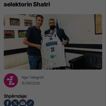
selektorin Shatri
Nga
Telegrafi
15/08/2020