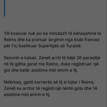
Ylli kosovar nuk po ka minutazh të kënaqshme te
Reims dhe ka pranuar largimin nga klubi francez
për t’iu bashkuar Superligës së Turqisë.
Sezonin e kaluar, Zeneli arriti të bëjë 26 paraqitje
në të gjitha garat me Reims, duke regjistruar një
gol dhe katër asistime mbi emrin e tij.
Ndërkaq, gjatë karrierës së tij si lojtar i Reims,
Zeneli ka arritur të regjistrojë nëntë gola dhe 14
asistime mbi emrin e tij.