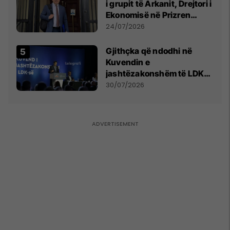
i grupit të Arkanit, Drejtori i
Ekonomisë në Prizren
mohon pretendimet
24/07/2026
Gjithçka që ndodhi në
Kuvendin e
jashtëzakonshëm të LDK-
së
30/07/2026