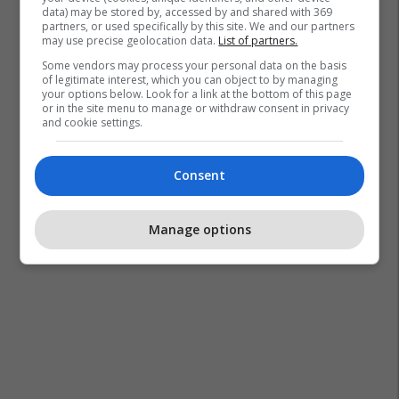
data) may be stored by, accessed by and shared with 369
partners, or used specifically by this site. We and our partners
may use precise geolocation data.
List of partners.
Some vendors may process your personal data on the basis
of legitimate interest, which you can object to by managing
your options below. Look for a link at the bottom of this page
or in the site menu to manage or withdraw consent in privacy
and cookie settings.
Consent
Manage options