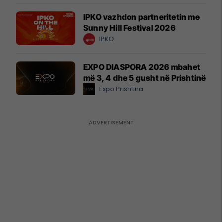
IPKO vazhdon partneritetin me
Sunny Hill Festival 2026
IPKO
EXPO DIASPORA 2026 mbahet
më 3, 4 dhe 5 gusht në Prishtinë
Expo Prishtina