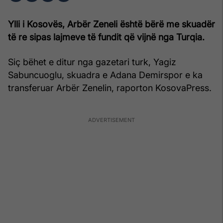
Ylli i Kosovës, Arbër Zeneli është bërë me skuadër
të re sipas lajmeve të fundit që vijnë nga Turqia.
Siç bëhet e ditur nga gazetari turk, Yagiz
Sabuncuoglu, skuadra e Adana Demirspor e ka
transferuar Arbër Zenelin, raporton KosovaPress.