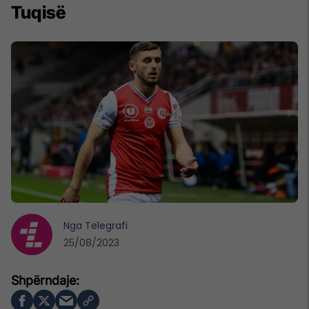
Tuqisë
Nga
Telegrafi
25/08/2023