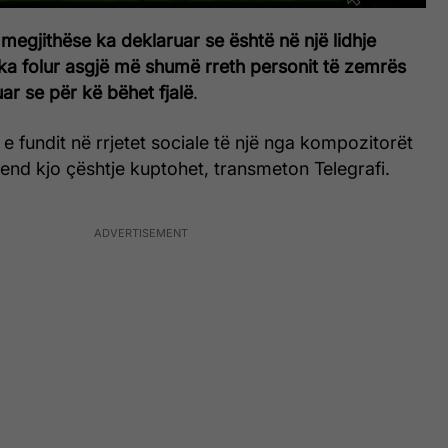
egjithëse ka deklaruar se është në një lidhje
ka folur asgjë më shumë rreth personit të zemrës
r se për kë bëhet fjalë
.
 e fundit në rrjetet sociale të një nga kompozitorët
end kjo çështje kuptohet, transmeton Telegrafi.