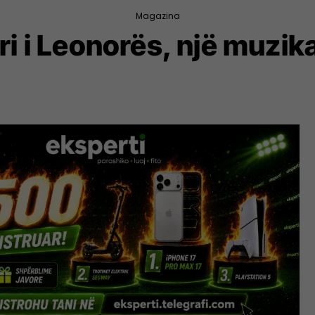
Magazina
i i Leonorës, një muzika