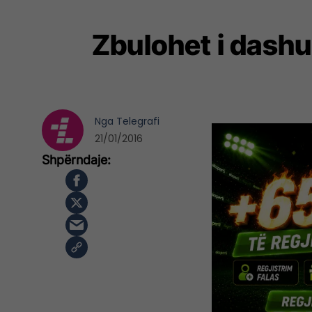
Zbulohet i dashur
Nga
Telegrafi
21/01/2016