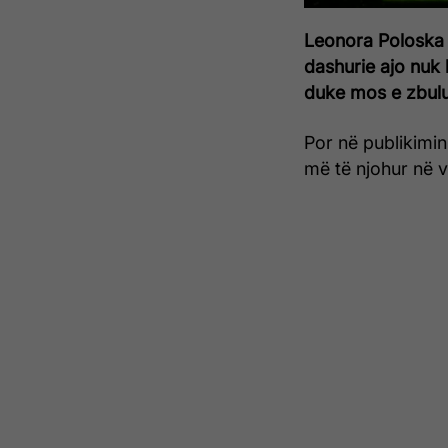
Leonora Poloska m
dashurie ajo nuk 
duke mos e zbulua
Por në publikimin
më të njohur në v