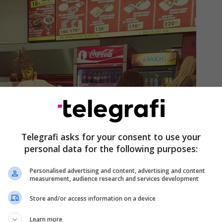
Telegrafi asks for your consent to use your
personal data for the following purposes:
Personalised advertising and content, advertising and content
measurement, audience research and services development
Store and/or access information on a device
Learn more