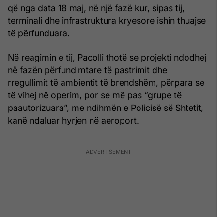
që nga data 18 maj, në një fazë kur, sipas tij,
terminali dhe infrastruktura kryesore ishin thuajse
të përfunduara.
Në reagimin e tij, Pacolli thotë se projekti ndodhej
në fazën përfundimtare të pastrimit dhe
rregullimit të ambientit të brendshëm, përpara se
të vihej në operim, por se më pas “grupe të
paautorizuara”, me ndihmën e Policisë së Shtetit,
kanë ndaluar hyrjen në aeroport.