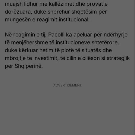
muajsh lidhur me kallëzimet dhe provat e
dorëzuara, duke shprehur shqetësim për
mungesën e reagimit institucional.
Në reagimin e tij, Pacolli ka apeluar për ndërhyrje
të menjëhershme të institucioneve shtetërore,
duke kërkuar hetim të plotë të situatës dhe
mbrojtje të investimit, të cilin e cilëson si strategjik
për Shqipërinë.