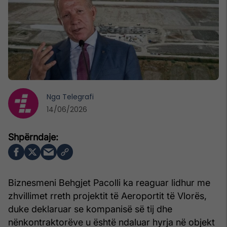
Nga
Telegrafi
14/06/2026
Biznesmeni Behgjet Pacolli ka reaguar lidhur me
zhvillimet rreth projektit të Aeroportit të Vlorës,
duke deklaruar se kompanisë së tij dhe
nënkontraktorëve u është ndaluar hyrja në objekt