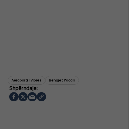
Aeroporti I Vlorës
Behgjet Pacolli