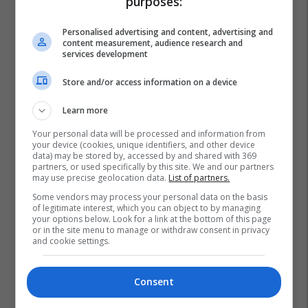
purposes:
Personalised advertising and content, advertising and
content measurement, audience research and
services development
Store and/or access information on a device
Learn more
Your personal data will be processed and information from
your device (cookies, unique identifiers, and other device
data) may be stored by, accessed by and shared with 369
partners, or used specifically by this site. We and our partners
may use precise geolocation data.
List of partners.
Some vendors may process your personal data on the basis
of legitimate interest, which you can object to by managing
your options below. Look for a link at the bottom of this page
or in the site menu to manage or withdraw consent in privacy
and cookie settings.
Consent