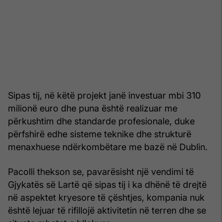
Sipas tij, në këtë projekt janë investuar mbi 310
milionë euro dhe puna është realizuar me
përkushtim dhe standarde profesionale, duke
përfshirë edhe sisteme teknike dhe strukturë
menaxhuese ndërkombëtare me bazë në Dublin.
Pacolli thekson se, pavarësisht një vendimi të
Gjykatës së Lartë që sipas tij i ka dhënë të drejtë
në aspektet kryesore të çështjes, kompania nuk
është lejuar të rifillojë aktivitetin në terren dhe se