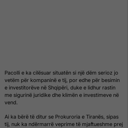
Pacolli e ka cilësuar situatën si një dëm serioz jo
vetëm për kompaninë e tij, por edhe për besimin
e investitorëve në Shqipëri, duke e lidhur rastin
me sigurinë juridike dhe klimën e investimeve në
vend.
Ai ka bërë të ditur se Prokuroria e Tiranës, sipas
tij, nuk ka ndërmarrë veprime të mjaftueshme prej