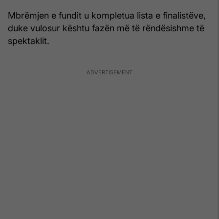
Mbrëmjen e fundit u kompletua lista e finalistëve,
duke vulosur kështu fazën më të rëndësishme të
spektaklit.