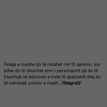
Finalja e madhe do të mbahet më 15 qershor, kur
edhe do të zbulohet emri i personazhit që do të
triumfojë në edicionin e tretë të spektaklit dhe do
të rrëmbejë çmimin e madh.
/Telegrafi/