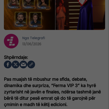
Nga
Telegrafi
13/06/2026
Pas muajsh të mbushur me sfida, debate,
dinamika dhe surpriza, “Ferma VIP 3” ka hyrë
zyrtarisht në javën e finales, ndërsa tashmë janë
bërë të ditur pesë emrat që do të garojnë për
çmimin e madh të këtij edicioni.