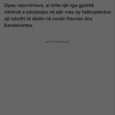
Sipas raportimeve, ai ishte një nga gjashtë
viktimat e përplasjes në ajër mes dy helikopterëve
që ndodhi të dielën në zonën Recreio dos
Bandeirantes.