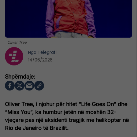
Oliver Tree
Nga
Telegrafi
14/06/2026
Oliver Tree, i njohur për hitet “Life Goes On” dhe
“Miss You”, ka humbur jetën në moshën 32-
vjeçare pas një aksidenti tragjik me helikopter në
Rio de Janeiro të Brazilit.