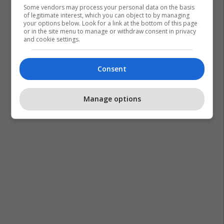
Some vendors may process your personal data on the basis
of legitimate interest, which you can object to by managing
your options below. Look for a link at the bottom of this page
or in the site menu to manage or withdraw consent in privacy
and cookie settings.
Consent
Oliver Tree
Manage options