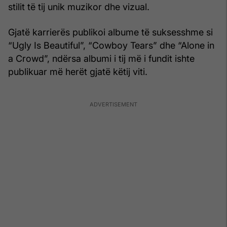
stilit të tij unik muzikor dhe vizual.
Gjatë karrierës publikoi albume të suksesshme si
“Ugly Is Beautiful”, “Cowboy Tears” dhe “Alone in
a Crowd”, ndërsa albumi i tij më i fundit ishte
publikuar më herët gjatë këtij viti.