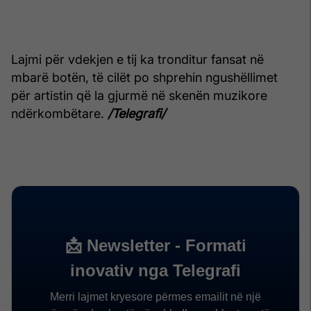
Lajmi për vdekjen e tij ka tronditur fansat në
mbarë botën, të cilët po shprehin ngushëllimet
për artistin që la gjurmë në skenën muzikore
ndërkombëtare.
/Telegrafi/