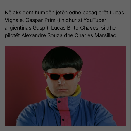
Në aksident humbën jetën edhe pasagjerët Lucas
Vignale, Gaspar Prim (i njohur si YouTuberi
argjentinas Gaspi), Lucas Brito Chaves, si dhe
pilotët Alexandre Souza dhe Charles Marsillac.