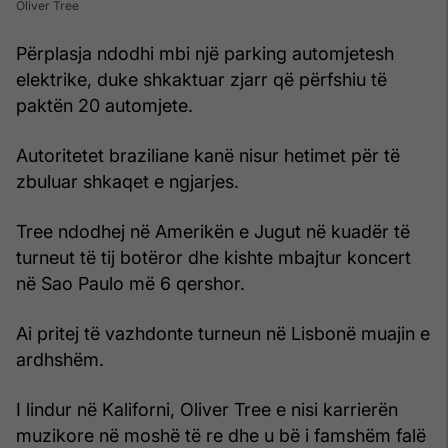
Oliver Tree
Përplasja ndodhi mbi një parking automjetesh
elektrike, duke shkaktuar zjarr që përfshiu të
paktën 20 automjete.
Autoritetet braziliane kanë nisur hetimet për të
zbuluar shkaqet e ngjarjes.
Tree ndodhej në Amerikën e Jugut në kuadër të
turneut të tij botëror dhe kishte mbajtur koncert
në Sao Paulo më 6 qershor.
Ai pritej të vazhdonte turneun në Lisbonë muajin e
ardhshëm.
I lindur në Kaliforni, Oliver Tree e nisi karrierën
muzikore në moshë të re dhe u bë i famshëm falë