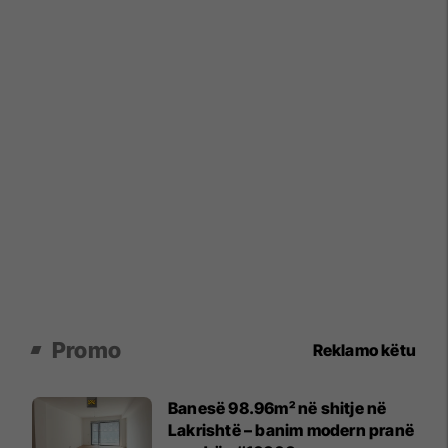
Promo
Reklamo këtu
Banesë 98.96m² në shitje në
Lakrishtë – banim modern pranë