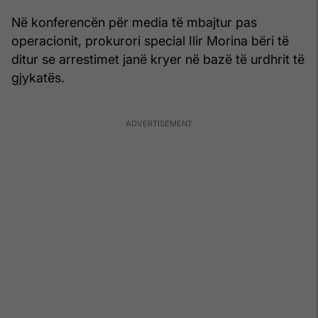
Në konferencën për media të mbajtur pas
operacionit, prokurori special Ilir Morina bëri të
ditur se arrestimet janë kryer në bazë të urdhrit të
gjykatës.