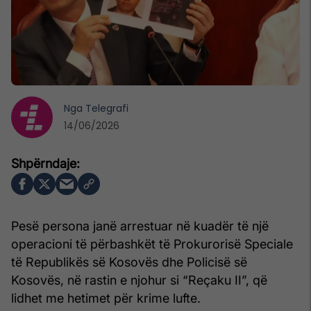
Nga
Telegrafi
14/06/2026
Pesë persona janë arrestuar në kuadër të një
operacioni të përbashkët të Prokurorisë Speciale
të Republikës së Kosovës dhe Policisë së
Kosovës, në rastin e njohur si “Reçaku II”, që
lidhet me hetimet për krime lufte.