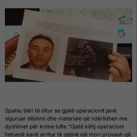
Spahiu bëri të ditur se gjatë operacionit janë
siguruar dëshmi dhe materiale që ndërlidhen me
dyshimet për krime lufte.
“Gjatë këtij operacioni
hetuesit kanë arritur të gjejnë një mori provash që