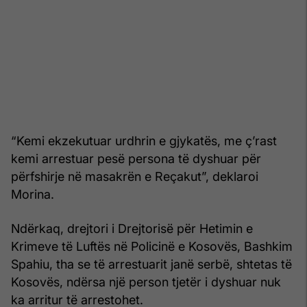
“Kemi ekzekutuar urdhrin e gjykatës, me ç’rast
kemi arrestuar pesë persona të dyshuar për
përfshirje në masakrën e Reçakut”, deklaroi
Morina.
Ndërkaq, drejtori i Drejtorisë për Hetimin e
Krimeve të Luftës në Policinë e Kosovës, Bashkim
Spahiu, tha se të arrestuarit janë serbë, shtetas të
Kosovës, ndërsa një person tjetër i dyshuar nuk
ka arritur të arrestohet.