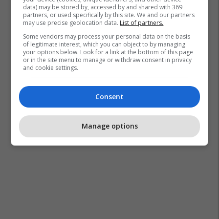
data) may be stored by, accessed by and shared with 369
partners, or used specifically by this site. We and our partners
may use precise geolocation data.
List of partners.
Some vendors may process your personal data on the basis
of legitimate interest, which you can object to by managing
your options below. Look for a link at the bottom of this page
or in the site menu to manage or withdraw consent in privacy
and cookie settings.
Consent
Manage options