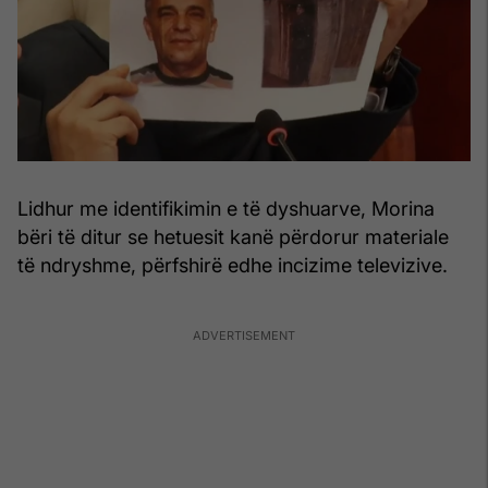
Lidhur me identifikimin e të dyshuarve, Morina
bëri të ditur se hetuesit kanë përdorur materiale
të ndryshme, përfshirë edhe incizime televizive.