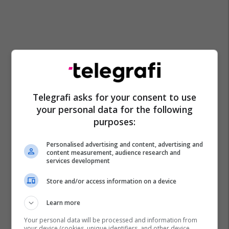
Telegrafi asks for your consent to use
your personal data for the following
purposes:
Personalised advertising and content, advertising and
content measurement, audience research and
services development
Store and/or access information on a device
Learn more
Your personal data will be processed and information from
your device (cookies, unique identifiers, and other device