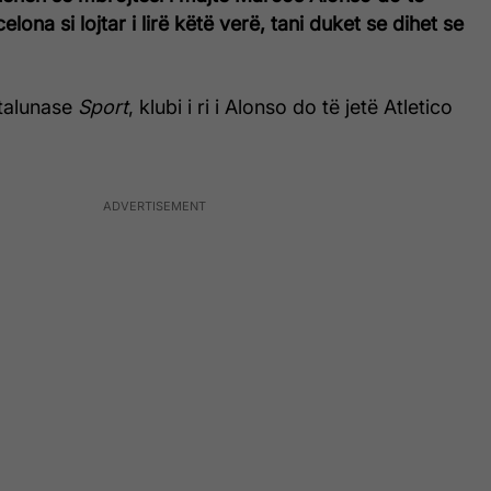
lona si lojtar i lirë këtë verë, tani duket se dihet se
talunase
Sport
, klubi i ri i Alonso do të jetë Atletico