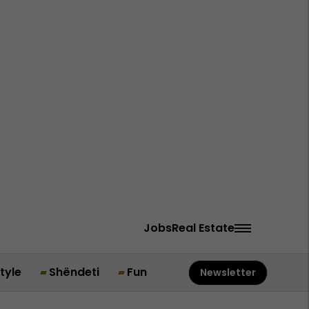
Jobs
Real Estate
style
Shëndeti
Fun
Newsletter