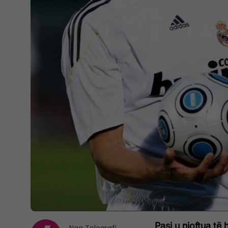
Pasi u njoftua të