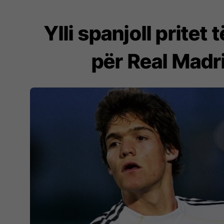
Ylli spanjoll pritet 
për Real Madr