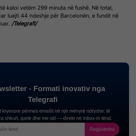
të kaloi vetëm 299 minuta në fushë. Në total,
ar luajti 44 ndeshje për Barcelonën, e fundit në
aluar.
/Telegrafi/