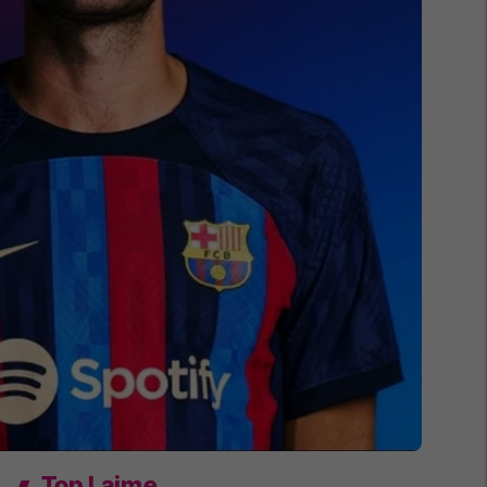
Top Lajme