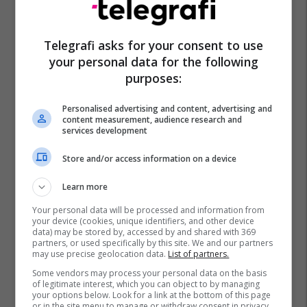
Telegrafi asks for your consent to use
your personal data for the following
purposes:
Personalised advertising and content, advertising and
content measurement, audience research and
services development
Store and/or access information on a device
Learn more
Your personal data will be processed and information from
your device (cookies, unique identifiers, and other device
data) may be stored by, accessed by and shared with 369
partners, or used specifically by this site. We and our partners
may use precise geolocation data.
List of partners.
Some vendors may process your personal data on the basis
of legitimate interest, which you can object to by managing
your options below. Look for a link at the bottom of this page
or in the site menu to manage or withdraw consent in privacy