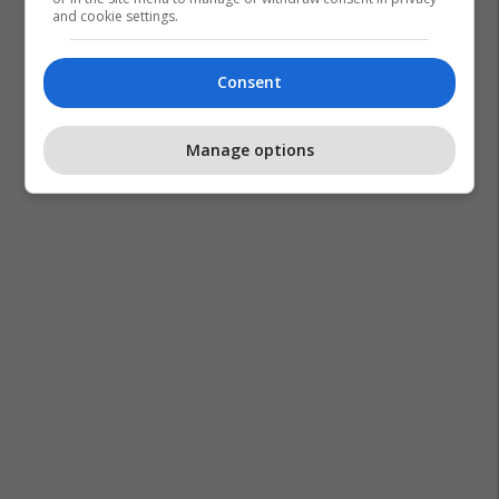
and cookie settings.
Consent
Myrto Uzuni
Manage options