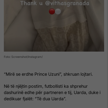
Foto: Screenshot/Instagram
“Mirë se erdhe Prince Uzuni”, shkruan lojtari.
Në të njëjtin postim, futbollisti ka shprehur
dashurinë edhe për partneren e tij, Uarda, duke i
dedikuar fjalët: “Të dua Uarda”.