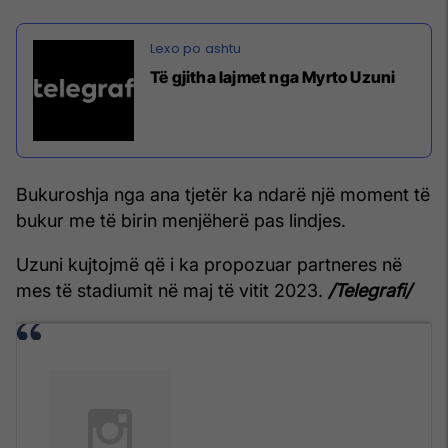
Të gjitha lajmet nga Myrto Uzuni
Bukuroshja nga ana tjetër ka ndarë një moment të
bukur me të birin menjëherë pas lindjes.
Uzuni kujtojmë që i ka propozuar partneres në
mes të stadiumit në maj të vitit 2023.
/Telegrafi/