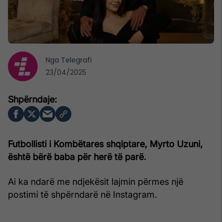
Nga
Telegrafi
23/04/2025
Futbollisti i Kombëtares shqiptare, Myrto Uzuni,
është bërë baba për herë të parë.
Ai ka ndarë me ndjekësit lajmin përmes një
postimi të shpërndarë në Instagram.