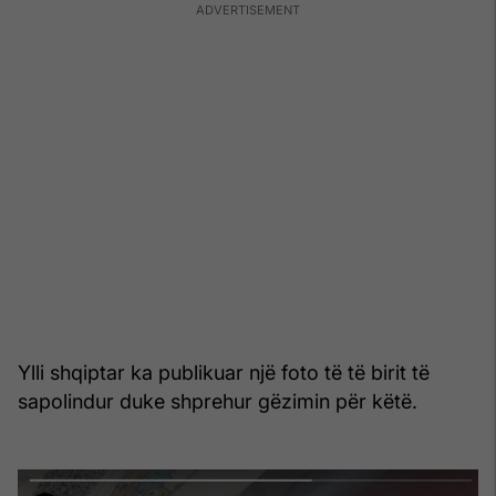
Ylli shqiptar ka publikuar një foto të të birit të
sapolindur duke shprehur gëzimin për këtë.