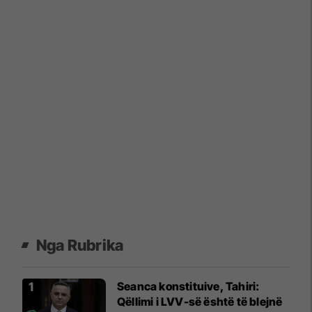
Nga Rubrika
Seanca konstituive, Tahiri:
Qëllimi i LVV-së është të blejnë