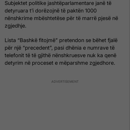
Subjektet politike jashtëparlamentare janë të
detyruara t’i dorëzojnë të paktën 1000
nënshkrime mbështetëse për të marrë pjesë në
zgjedhje.
Lista “Bashkë fitojmë” pretendon se bëhet fjalë
për një “precedent”, pasi dhënia e numrave të
telefonit të të gjithë nënshkruesve nuk ka qenë
detyrim në proceset e mëparshme zgjedhore.