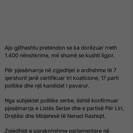
Ajo gjithashtu pretendon se ka dorëzuar rreth
1.400 nënshkrime, më shumë se kushti ligjor.
Për pjesëmarrje në zgjedhjet e ardhshme të 7
qershorit janë certifikuar tri koalicione, 17 parti
politike dhe një kandidat i pavarur.
Nga subjektet politike serbe, është konfirmuar
pjesëmarrja e Listës Serbe dhe e partisë Për Liri,
Drejtësi dhe Mbijetesë të Nenad Rashiqit.
Zgjedhjet e parakohshme parlamentare në