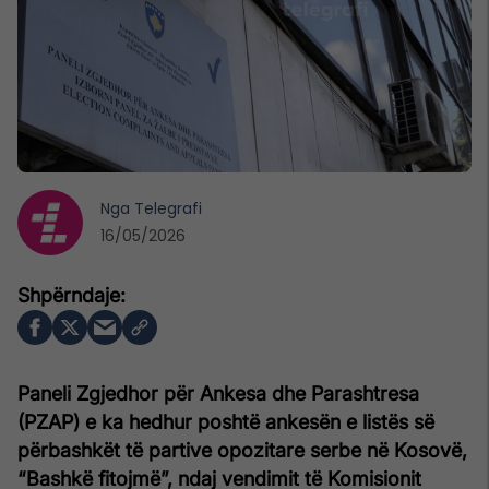
Nga
Telegrafi
16/05/2026
Paneli Zgjedhor për Ankesa dhe Parashtresa
(PZAP) e ka hedhur poshtë ankesën e listës së
përbashkët të partive opozitare serbe në Kosovë,
“Bashkë fitojmë”, ndaj vendimit të Komisionit