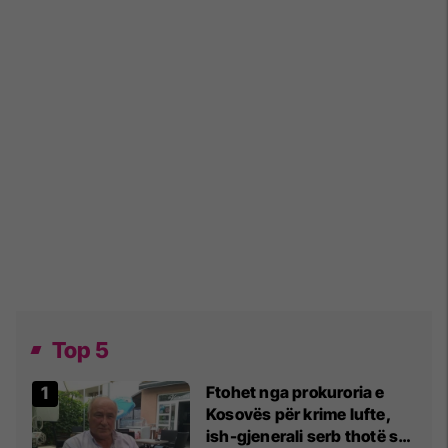
Top 5
Ftohet nga prokuroria e
Kosovës për krime lufte,
ish-gjenerali serb thotë se