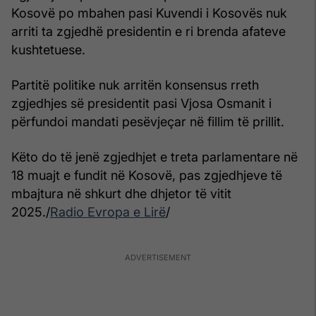
Kosovë po mbahen pasi Kuvendi i Kosovës nuk
arriti ta zgjedhë presidentin e ri brenda afateve
kushtetuese.
Partitë politike nuk arritën konsensus rreth
zgjedhjes së presidentit pasi Vjosa Osmanit i
përfundoi mandati pesëvjeçar në fillim të prillit.
Këto do të jenë zgjedhjet e treta parlamentare në
18 muajt e fundit në Kosovë, pas zgjedhjeve të
mbajtura në shkurt dhe dhjetor të vitit
2025./
Radio Evropa e Lirë
/