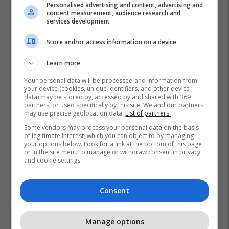
Personalised advertising and content, advertising and
content measurement, audience research and
services development
Store and/or access information on a device
Learn more
Your personal data will be processed and information from
your device (cookies, unique identifiers, and other device
data) may be stored by, accessed by and shared with 369
partners, or used specifically by this site. We and our partners
may use precise geolocation data.
List of partners.
Some vendors may process your personal data on the basis
of legitimate interest, which you can object to by managing
your options below. Look for a link at the bottom of this page
or in the site menu to manage or withdraw consent in privacy
and cookie settings.
Consent
Manage options