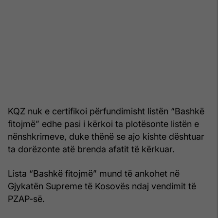
KQZ nuk e certifikoi përfundimisht listën “Bashkë
fitojmë” edhe pasi i kërkoi ta plotësonte listën e
nënshkrimeve, duke thënë se ajo kishte dështuar
ta dorëzonte atë brenda afatit të kërkuar.
Lista “Bashkë fitojmë” mund të ankohet në
Gjykatën Supreme të Kosovës ndaj vendimit të
PZAP-së.