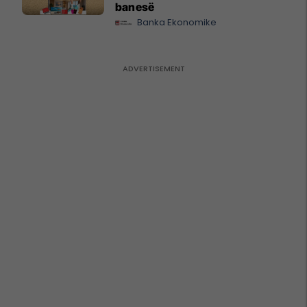
banesë
Banka Ekonomike