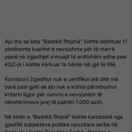
Ajo tha se lista “Bashkë fitojmë” kishte dështuar t’i
plotësonte kushtet e nevojshme për të marrë
pjesë në zgjedhjet e muajit të ardhshëm edhe pasi
KQZ-ja i kishte kërkuar ta bënte një gjë të tillë.
Komisioni Zgjedhor nuk e certifikoi atë ditë më
parë pasi gjeti se ajo nuk e kishte përmbushur
kriterin ligjor për numrin e nevojshëm të
nënshkrimeve prej të paktën 1.000 sosh.
Në listën e “Bashkë fitojnë” kishte kandidatë nga
gjashtë subjekteve politike opozitare serbe në