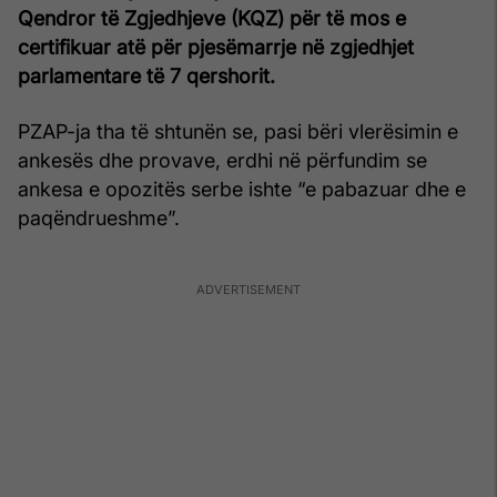
Qendror të Zgjedhjeve (KQZ) për të mos e
certifikuar atë për pjesëmarrje në zgjedhjet
parlamentare të 7 qershorit.
PZAP-ja tha të shtunën se, pasi bëri vlerësimin e
ankesës dhe provave, erdhi në përfundim se
ankesa e opozitës serbe ishte “e pabazuar dhe e
paqëndrueshme”.