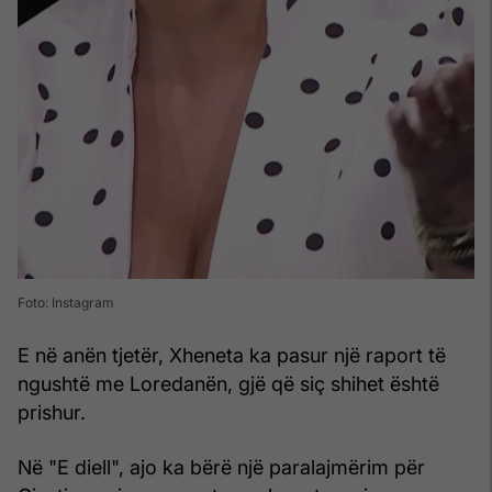
Foto: Instagram
E në anën tjetër, Xheneta ka pasur një raport të
ngushtë me Loredanën, gjë që siç shihet është
prishur.
Në "E diell", ajo ka bërë një paralajmërim për