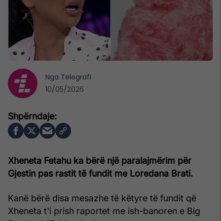
Nga
Telegrafi
10/05/2026
Xheneta Fetahu ka bërë një paralajmërim për
Gjestin pas rastit të fundit me Loredana Brati.
Kanë bërë disa mesazhe të këtyre të fundit që
Xheneta t'i prish raportet me ish-banoren e Big