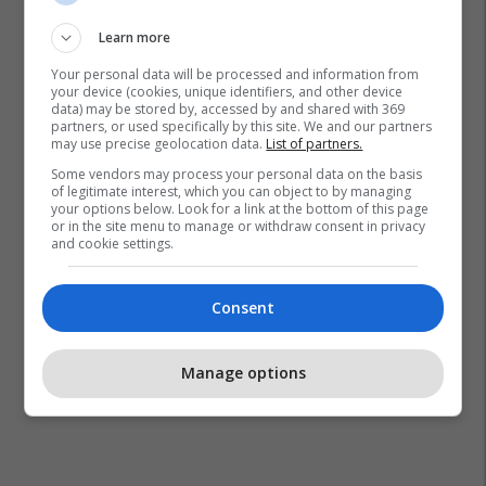
Learn more
Your personal data will be processed and information from
your device (cookies, unique identifiers, and other device
data) may be stored by, accessed by and shared with 369
partners, or used specifically by this site. We and our partners
may use precise geolocation data.
List of partners.
Some vendors may process your personal data on the basis
of legitimate interest, which you can object to by managing
your options below. Look for a link at the bottom of this page
or in the site menu to manage or withdraw consent in privacy
and cookie settings.
Consent
Manage options