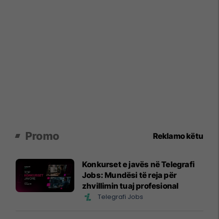
Promo
Reklamo këtu
Konkurset e javës në Telegrafi
Jobs: Mundësi të reja për
zhvillimin tuaj profesional
Telegrafi Jobs