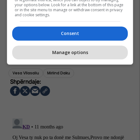
your options below. Look for a link at the bottom of this page
or in the site menu to manage or withdraw consent in privacy
and cookie settings.
Consent
Manage options
Vesa Vllasaliu
Mirlind Daku