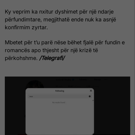
Ky veprim ka nxitur dyshimet për një ndarje
përfundimtare, megjithatë ende nuk ka asnjë
konfirmim zyrtar.
Mbetet për t’u parë nëse bëhet fjalë për fundin e
romancës apo thjesht për një krizë të
përkohshme.
/Telegrafi/