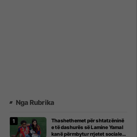
Nga Rubrika
Thashethemet për shtatzëninë
e të dashurës së Lamine Yamal
kanë përmbytur rrjetet sociale: