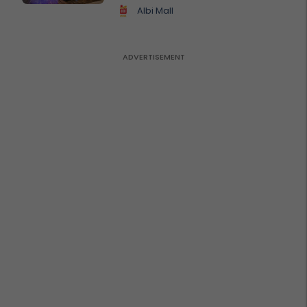
Albi Mall