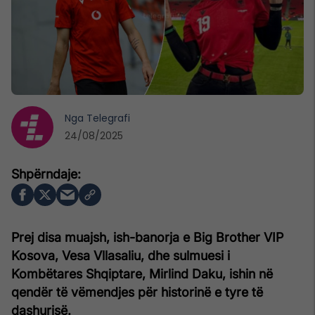
Nga
Telegrafi
24/08/2025
Prej disa muajsh, ish-banorja e Big Brother VIP
Kosova, Vesa Vllasaliu, dhe sulmuesi i
Kombëtares Shqiptare, Mirlind Daku, ishin në
qendër të vëmendjes për historinë e tyre të
dashurisë.