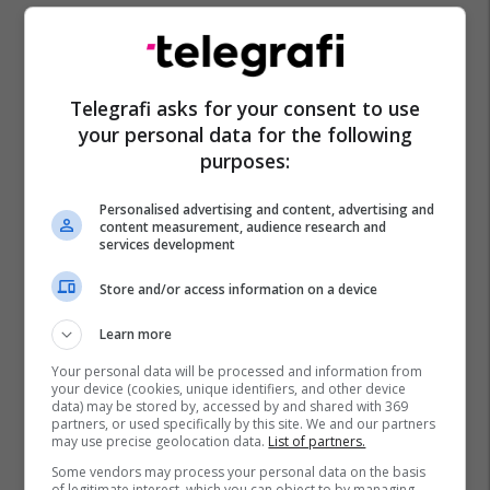
Telegrafi asks for your consent to use
your personal data for the following
purposes:
Personalised advertising and content, advertising and
content measurement, audience research and
services development
Store and/or access information on a device
Learn more
Your personal data will be processed and information from
your device (cookies, unique identifiers, and other device
data) may be stored by, accessed by and shared with 369
partners, or used specifically by this site. We and our partners
may use precise geolocation data.
List of partners.
Some vendors may process your personal data on the basis
of legitimate interest, which you can object to by managing