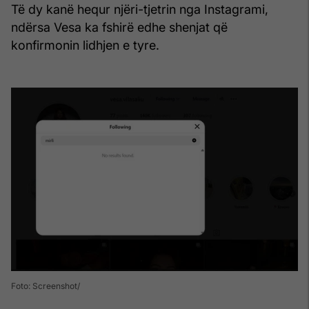
Të dy kanë hequr njëri-tjetrin nga Instagrami,
ndërsa Vesa ka fshirë edhe shenjat që
konfirmonin lidhjen e tyre.
Foto: Screenshot