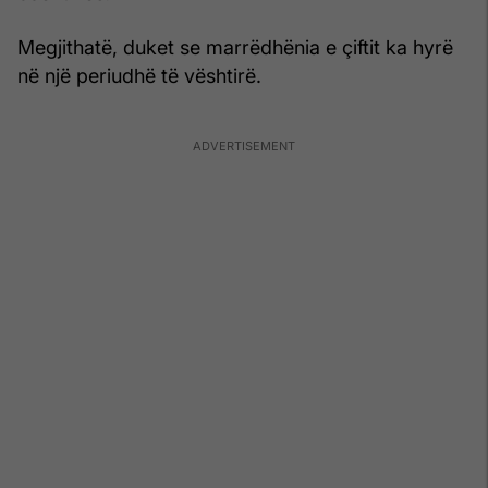
Megjithatë, duket se marrëdhënia e çiftit ka hyrë
në një periudhë të vështirë.