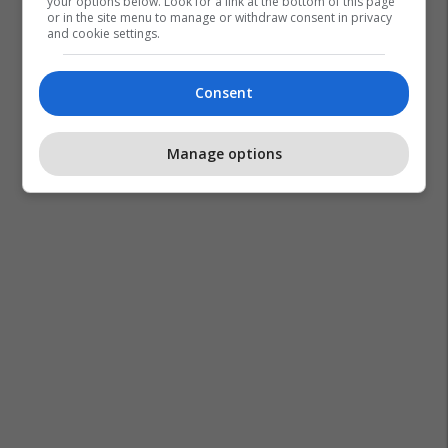
your options below. Look for a link at the bottom of this page
or in the site menu to manage or withdraw consent in privacy
and cookie settings.
Consent
Manage options