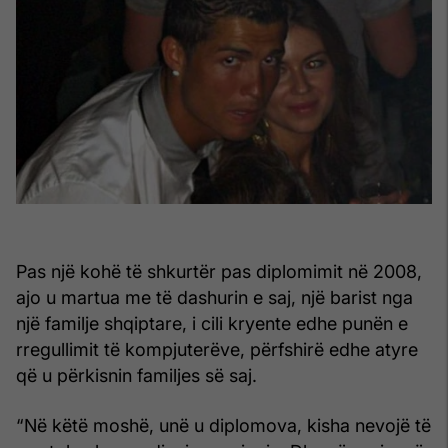
Pas një kohë të shkurtër pas diplomimit në 2008,
ajo u martua me të dashurin e saj, një barist nga
një familje shqiptare, i cili kryente edhe punën e
rregullimit të kompjuterëve, përfshirë edhe atyre
që u përkisnin familjes së saj.
“Në këtë moshë, unë u diplomova, kisha nevojë të