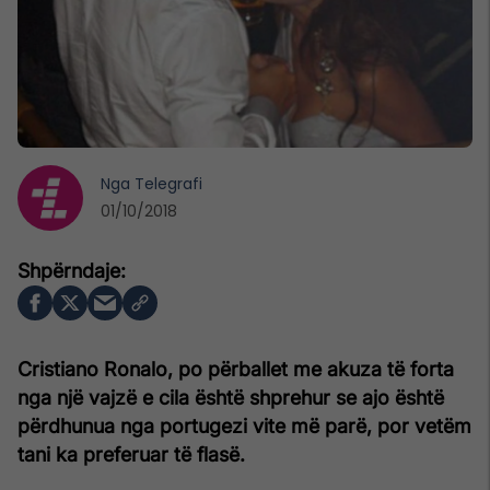
Nga
Telegrafi
01/10/2018
Cristiano Ronalo, po përballet me akuza të forta
nga një vajzë e cila është shprehur se ajo është
përdhunua nga portugezi vite më parë, por vetëm
tani ka preferuar të flasë.