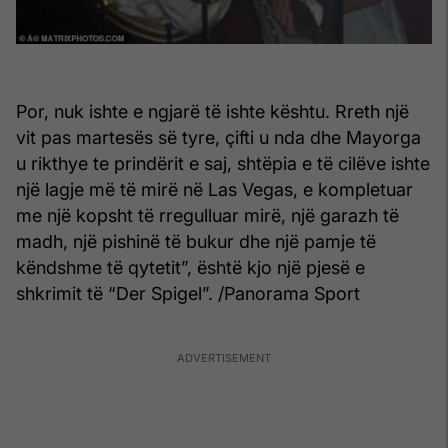
Por, nuk ishte e ngjarë të ishte kështu. Rreth një
vit pas martesës së tyre, çifti u nda dhe Mayorga
u rikthye te prindërit e saj, shtëpia e të cilëve ishte
një lagje më të mirë në Las Vegas, e kompletuar
me një kopsht të rregulluar mirë, një garazh të
madh, një pishinë të bukur dhe një pamje të
këndshme të qytetit”, është kjo një pjesë e
shkrimit të “Der Spigel”. /Panorama Sport