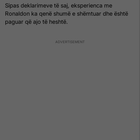
Sipas deklarimeve të saj, eksperienca me
Ronaldon ka qenë shumë e shëmtuar dhe është
paguar që ajo të heshtë.