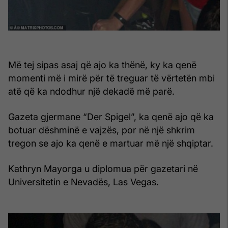
Më tej sipas asaj që ajo ka thënë, ky ka qenë
momenti më i mirë për të treguar të vërtetën mbi
atë që ka ndodhur një dekadë më parë.
Gazeta gjermane “Der Spigel”, ka qenë ajo që ka
botuar dëshminë e vajzës, por në një shkrim
tregon se ajo ka qenë e martuar më një shqiptar.
Kathryn Mayorga u diplomua për gazetari në
Universitetin e Nevadës, Las Vegas.