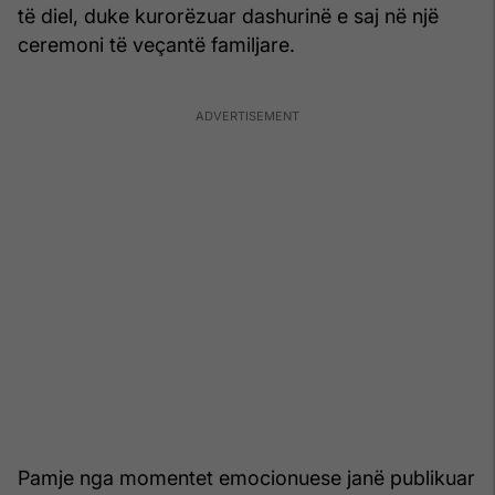
të diel, duke kurorëzuar dashurinë e saj në një
ceremoni të veçantë familjare.
Pamje nga momentet emocionuese janë publikuar