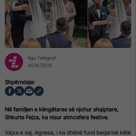
Nga
Telegrafi
16/06/2026
Në familjen e këngëtares së njohur shqiptare,
Shkurte Fejza, ka nisur atmosfera festive.
Vajza e saj, Agnesa, i ka dhënë fund beqarisë këtë