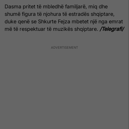
Dasma pritet të mbledhë familjarë, miq dhe
shumë figura të njohura të estradës shqiptare,
duke qenë se Shkurte Fejza mbetet një nga emrat
më të respektuar të muzikës shqiptare.
/Telegrafi/