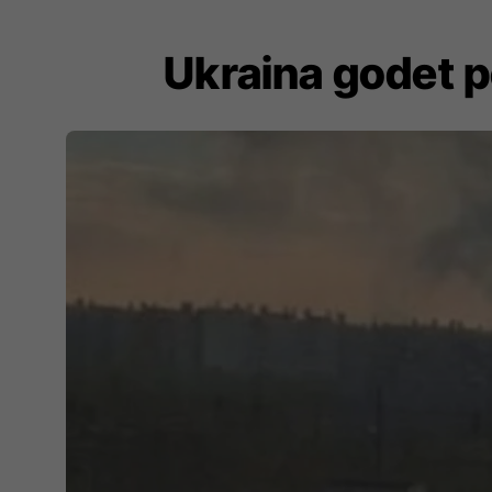
Ukraina godet pë