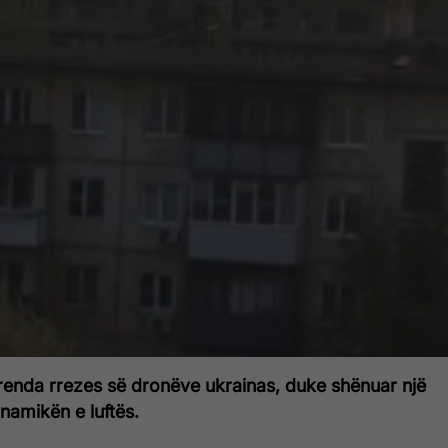
brenda rrezes së dronëve ukrainas, duke shënuar një
dinamikën e luftës.