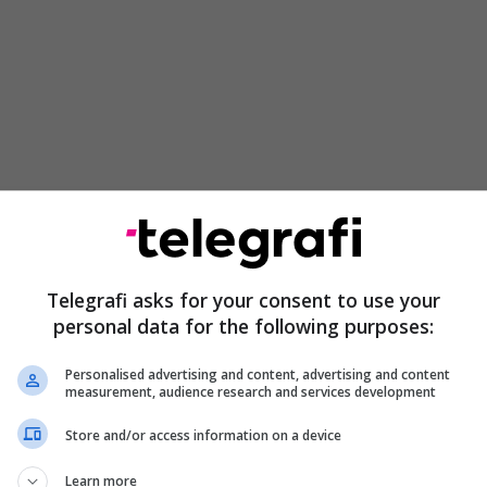
Telegrafi asks for your consent to use your
personal data for the following purposes:
Personalised advertising and content, advertising and content
measurement, audience research and services development
Store and/or access information on a device
Learn more