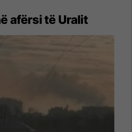
 afërsi të Uralit