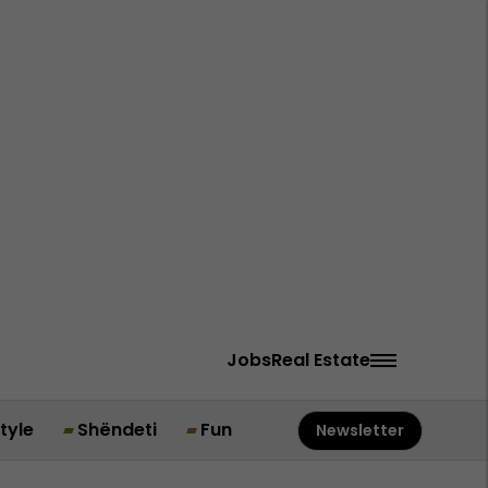
Jobs
Real Estate
style
Shëndeti
Fun
Newsletter