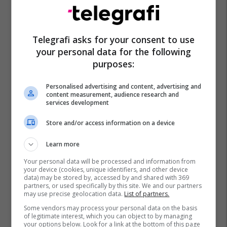
Telegrafi asks for your consent to use
your personal data for the following
purposes:
Personalised advertising and content, advertising and
content measurement, audience research and
services development
Store and/or access information on a device
Learn more
Your personal data will be processed and information from
your device (cookies, unique identifiers, and other device
data) may be stored by, accessed by and shared with 369
partners, or used specifically by this site. We and our partners
may use precise geolocation data.
List of partners.
Some vendors may process your personal data on the basis
of legitimate interest, which you can object to by managing
your options below. Look for a link at the bottom of this page