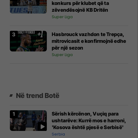
konkurs për klubet që ta
zëvendësojnë KB Dritën
Super Liga
Hasbrouck vazhdon te Trepça,
mitrovicasit e konfirmojnë edhe
për një sezon
Super Liga
Në trend Botë
Sërish kërcënon, Vuçiq para
ushtarëve: Kurrë mos e harroni,
'Kosova është pjesë e Serbisë'
Serbia