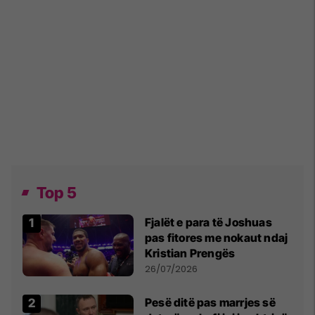
Top 5
Fjalët e para të Joshuas
pas fitores me nokaut ndaj
Kristian Prengës
26/07/2026
Pesë ditë pas marrjes së