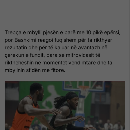
Trepça e mbylli pjesën e parë me 10 pikë epërsi,
por Bashkimi reagoi fuqishëm për ta rikthyer
rezultatin dhe për të kaluar në avantazh në
çerekun e fundit, para se mitrovicasit të
riktheheshin në momentet vendimtare dhe ta
mbyllnin sfidën me fitore.