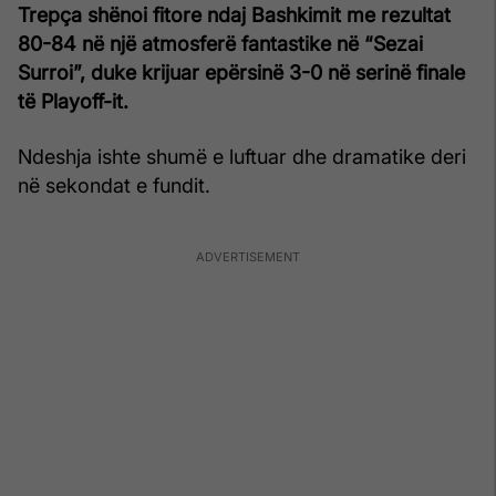
Trepça shënoi fitore ndaj Bashkimit me rezultat
80-84 në një atmosferë fantastike në “Sezai
Surroi”, duke krijuar epërsinë 3-0 në serinë finale
të Playoff-it.
Ndeshja ishte shumë e luftuar dhe dramatike deri
në sekondat e fundit.