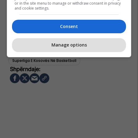
or in the site menu to manage or withdraw consent in privacy
and cookie settings.
Consent
Manage options
Kb Trepça
Kb Bashkimi
Superliga E Kosovës Në Basketboll