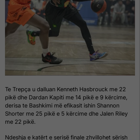
Te Trepça u dalluan Kenneth Hasbrouck me 22
pikë dhe Dardan Kapiti me 14 pikë e 9 kërcime,
derisa te Bashkimi më efikasit ishin Shannon
Shorter me 25 pikë e 5 kërcime dhe Jalen Riley
me 22 pikë.
Ndeshja e katërt e serisë finale zhvillohet sërish