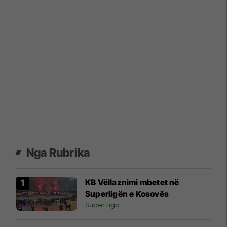
Nga Rubrika
KB Vëllaznimi mbetet në
Superligën e Kosovës
Super Liga