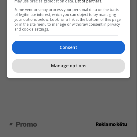
may use precise geolocation data.
List of partners.
Some vendors may process your personal data on the basis
of legitimate interest, which you can object to by managing
your options below. Look for a link at the bottom of this page
or in the site menu to manage or withdraw consent in privacy
and cookie settings.
Consent
Manage options
Promo
Reklamo këtu