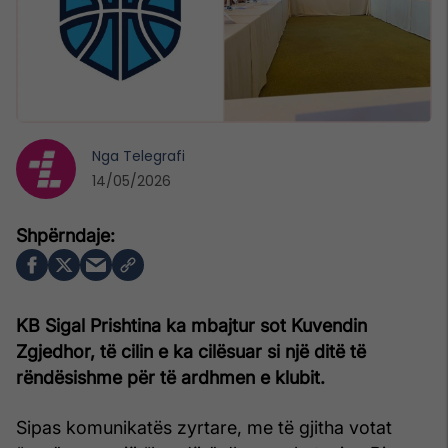
Nga
Telegrafi
14/05/2026
KB Sigal Prishtina ka mbajtur sot Kuvendin
Zgjedhor, të cilin e ka cilësuar si një ditë të
rëndësishme për të ardhmen e klubit.
Sipas komunikatës zyrtare, me të gjitha votat