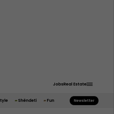
Jobs
Real Estate
style
Shëndeti
Fun
Newsletter