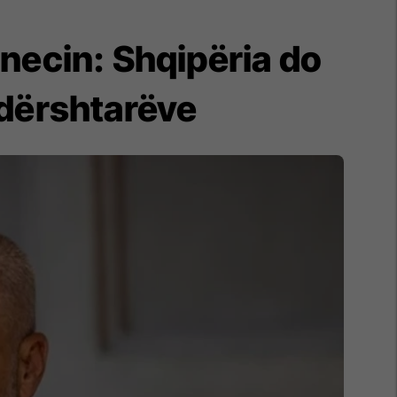
necin: Shqipëria do
dërshtarëve