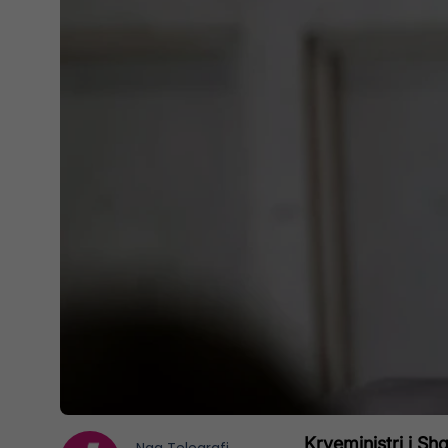
Kryeministri i Sh