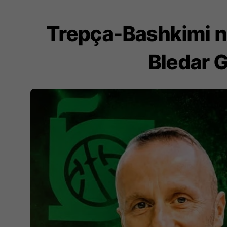
Trepça-Bashkimi n
Bledar G