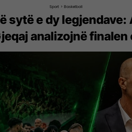
Sport
>
Basketboll
ë sytë e dy legjendave:
jeqaj analizojnë finale