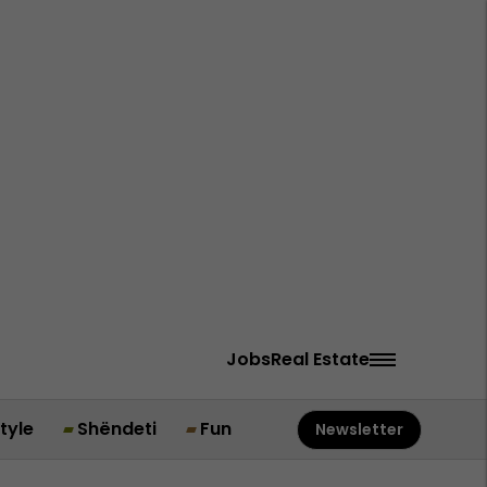
Jobs
Real Estate
style
Shëndeti
Fun
Newsletter