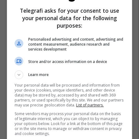
Telegrafi asks for your consent to use
your personal data for the following
purposes:
Personalised advertising and content, advertising and
content measurement, audience research and
services development
Store and/or access information on a device
Learn more
Your personal data will be processed and information from
your device (cookies, unique identifiers, and other device
data) may be stored by, accessed by and shared with 369
partners, or used specifically by this site. We and our partners
may use precise geolocation data.
List of partners.
Some vendors may process your personal data on the basis
of legitimate interest, which you can object to by managing
your options below. Look for a link at the bottom of this page
or in the site menu to manage or withdraw consent in privacy
and cookie settings.