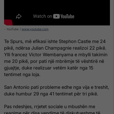
- YouTube
www.youtube.com
Te Spurs, më efikasi ishte Stephon Castle me 24
pikë, ndërsa Julian Champagnie realizoi 22 pikë.
Ylli francez Victor Wembanyama e mbylli takimin
me 20 pikë, por pati një mbrëmje të vështirë në
gjuajtje, duke realizuar vetëm katër nga 15
tentimet nga loja.
San Antonio pati probleme edhe nga vija e treshit,
duke humbur 29 nga 41 tentimet për tri pikë.
Pas ndeshjes, rrjetet sociale u mbushën me
reagime për disa vendime të diskutueshme të