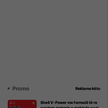
Promo
Reklamo këtu
Shell V-Power me formulë të re
pastron motorin e makinës suaj