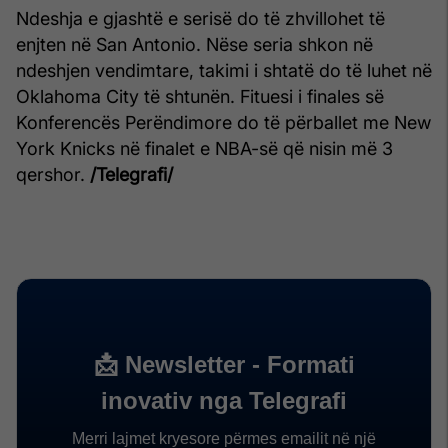
Ndeshja e gjashtë e serisë do të zhvillohet të
enjten në San Antonio. Nëse seria shkon në
ndeshjen vendimtare, takimi i shtatë do të luhet në
Oklahoma City të shtunën. Fituesi i finales së
Konferencës Perëndimore do të përballet me New
York Knicks në finalet e NBA-së që nisin më 3
qershor.
/Telegrafi/