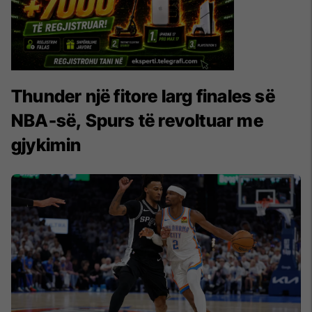
Thunder një fitore larg finales së
NBA-së, Spurs të revoltuar me
gjykimin