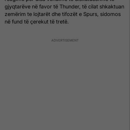
gjyqtarëve në favor të Thunder, të cilat shkaktuan
zemërim te lojtarët dhe tifozët e Spurs, sidomos
në fund të çerekut të tretë.