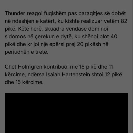
Thunder reagoi fuqishëm pas paraqitjes së dobët
në ndeshjen e katërt, ku kishte realizuar vetëm 82
pikë. Këtë herë, skuadra vendase dominoi
sidomos në çerekun e dytë, ku shënoi plot 40
pikë dhe krijoi një epërsi prej 20 pikësh në
periudhën e tretë.
Chet Holmgren kontribuoi me 16 pikë dhe 11
kërcime, ndërsa Isaiah Hartenstein shtoi 12 pikë
dhe 15 kërcime.