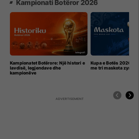
Kampionati Botëror 2026
Kampionatet Botërore: Një histori e
Kupa e Botës 2026 për
lavdisë, legjendave dhe
me tri maskota zyrtar
kampionëve