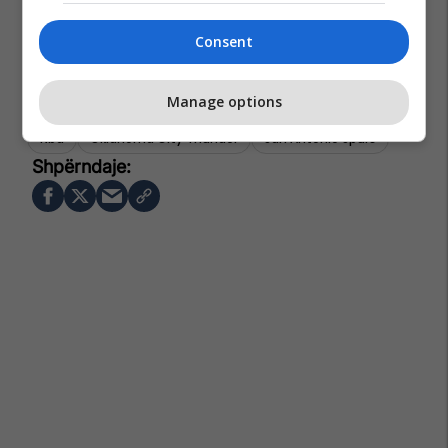
Consent
Manage options
Nba
Oklahoma City Thunder
San Antonio Spurs