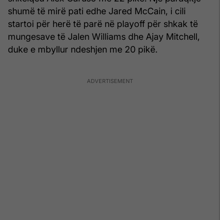
shumë të mirë pati edhe Jared McCain, i cili
startoi për herë të parë në playoff për shkak të
mungesave të Jalen Williams dhe Ajay Mitchell,
duke e mbyllur ndeshjen me 20 pikë.