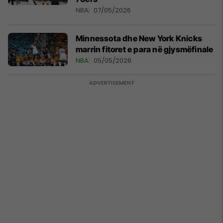
NBA
07/05/2026
Minnessota dhe New York Knicks
marrin fitoret e para në gjysmëfinale
NBA
05/05/2026