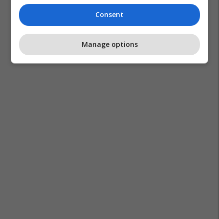
Consent
Manage options