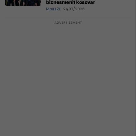
biznesmenit kosovar
Mali i Zi
21/07/2026