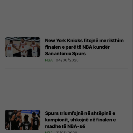
New York Knicks fitojnë me rikthim
finalen e parë të NBA kundër
Sanantonio Spurs
NBA
04/06/2026
Spurs triumfojnë në shtëpinë e
kampionit, shkojnë në finalen e
madhe të NBA-së
NBA
31/05/2026