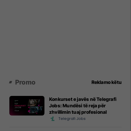
Promo
Reklamo këtu
Konkurset e javës në Telegrafi
Jobs: Mundësi të reja për
zhvillimin tuaj profesional
Telegrafi Jobs