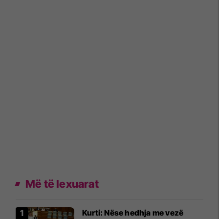
Më të lexuarat
Kurti: Nëse hedhja me vezë