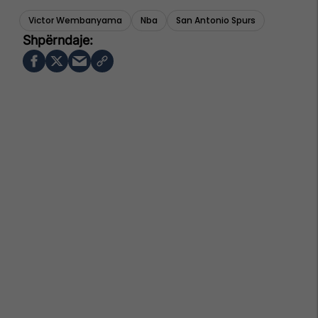
Victor Wembanyama
Nba
San Antonio Spurs