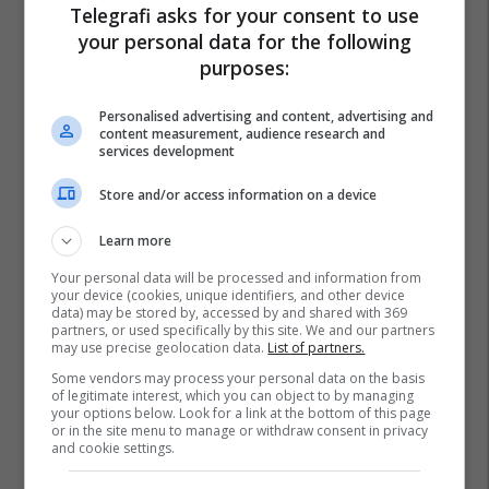
Telegrafi asks for your consent to use
your personal data for the following
purposes:
Personalised advertising and content, advertising and
content measurement, audience research and
services development
Store and/or access information on a device
Learn more
Your personal data will be processed and information from
your device (cookies, unique identifiers, and other device
data) may be stored by, accessed by and shared with 369
partners, or used specifically by this site. We and our partners
may use precise geolocation data.
List of partners.
Some vendors may process your personal data on the basis
of legitimate interest, which you can object to by managing
your options below. Look for a link at the bottom of this page
or in the site menu to manage or withdraw consent in privacy
and cookie settings.