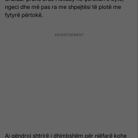
ngeci dhe më pas ra me shpejtësi të plotë me
fytyrë përtokë.
Ai qëndroi shtrirë i dhimbshëm për njëfarë kohe