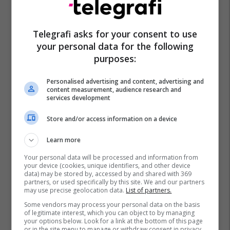
Telegrafi asks for your consent to use
your personal data for the following
purposes:
Personalised advertising and content, advertising and
content measurement, audience research and
services development
Store and/or access information on a device
Learn more
Your personal data will be processed and information from
your device (cookies, unique identifiers, and other device
data) may be stored by, accessed by and shared with 369
partners, or used specifically by this site. We and our partners
may use precise geolocation data.
List of partners.
Some vendors may process your personal data on the basis
of legitimate interest, which you can object to by managing
your options below. Look for a link at the bottom of this page
or in the site menu to manage or withdraw consent in privacy