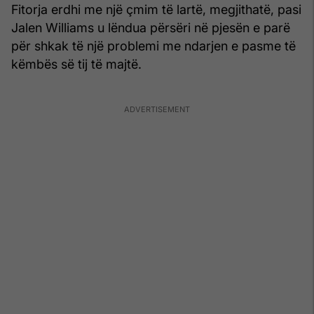
Fitorja erdhi me një çmim të lartë, megjithatë, pasi
Jalen Williams u lëndua përsëri në pjesën e parë
për shkak të një problemi me ndarjen e pasme të
këmbës së tij të majtë.