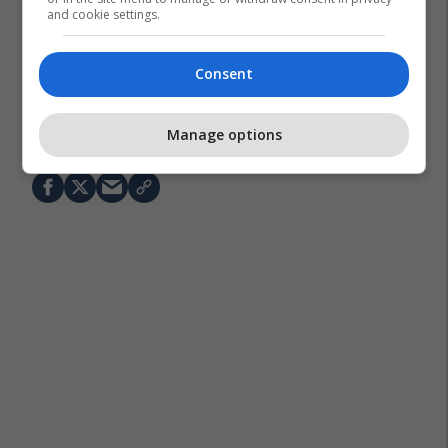
and cookie settings.
Consent
Nba
Oklahoma City Thunder
San Antonio Spurs
Manage options