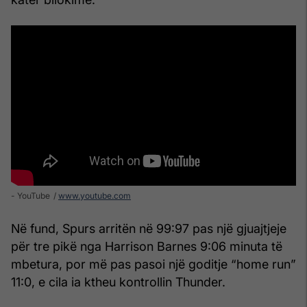
- YouTube
www.youtube.com
Në fund, Spurs arritën në 99:97 pas një gjuajtjeje
për tre pikë nga Harrison Barnes 9:06 minuta të
mbetura, por më pas pasoi një goditje “home run”
11:0, e cila ia ktheu kontrollin Thunder.