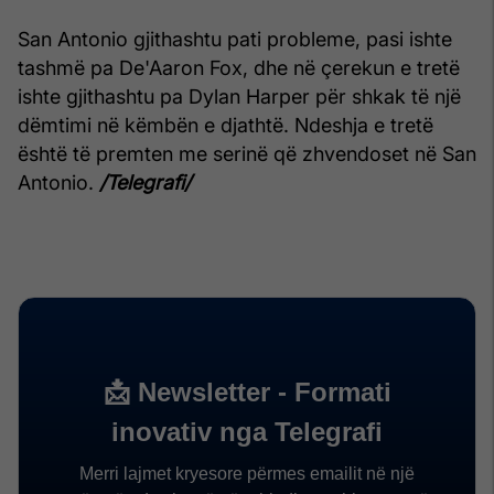
San Antonio gjithashtu pati probleme, pasi ishte
tashmë pa De'Aaron Fox, dhe në çerekun e tretë
ishte gjithashtu pa Dylan Harper për shkak të një
dëmtimi në këmbën e djathtë. Ndeshja e tretë
është të premten me serinë që zhvendoset në San
Antonio.
/Telegrafi/