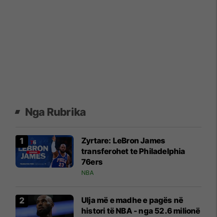
Nga Rubrika
Zyrtare: LeBron James
transferohet te Philadelphia
76ers
NBA
Ulja më e madhe e pagës në
histori të NBA - nga 52.6 milionë