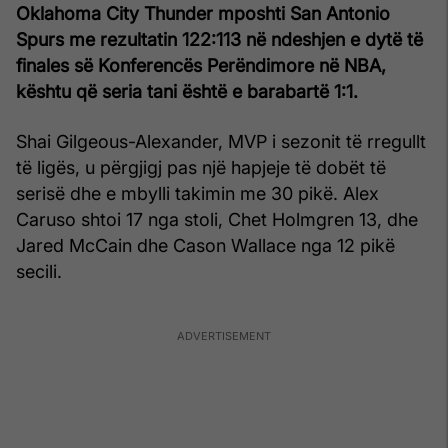
Oklahoma City Thunder mposhti San Antonio
Spurs me rezultatin 122:113 në ndeshjen e dytë të
finales së Konferencës Perëndimore në NBA,
kështu që seria tani është e barabartë 1:1.
Shai Gilgeous-Alexander, MVP i sezonit të rregullt
të ligës, u përgjigj pas një hapjeje të dobët të
serisë dhe e mbylli takimin me 30 pikë. Alex
Caruso shtoi 17 nga stoli, Chet Holmgren 13, dhe
Jared McCain dhe Cason Wallace nga 12 pikë
secili.