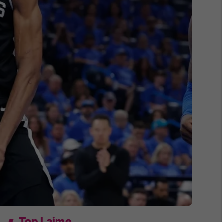
Top Lajme