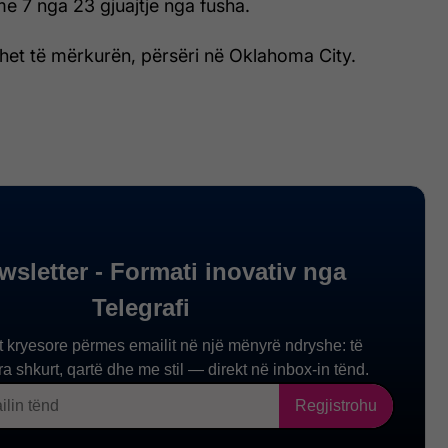
me 7 nga 23 gjuajtje nga fusha.
uhet të mërkurën, përsëri në Oklahoma City.