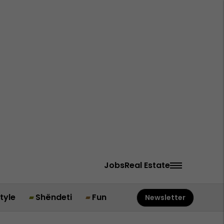
Jobs
Real Estate
style
Shëndeti
Fun
Newsletter