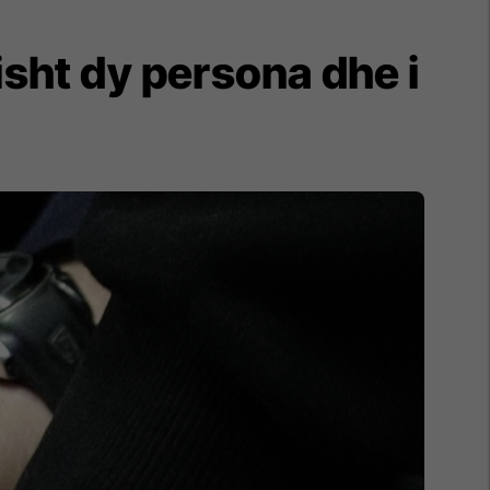
isht dy persona dhe i