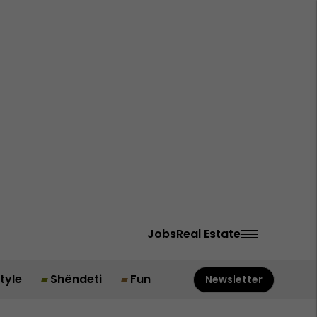
Jobs
Real Estate
style
Shëndeti
Fun
Newsletter