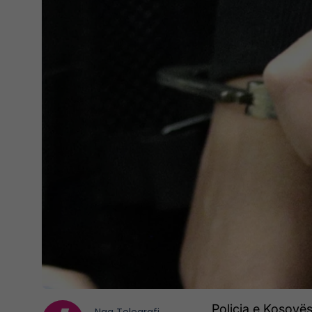
Policia e Kosovës