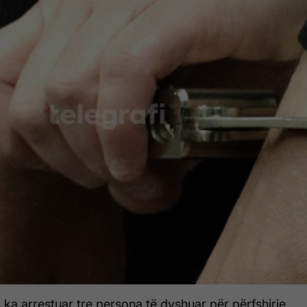
 ka arrestuar tre persona të dyshuar për përfshirje