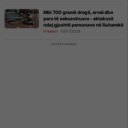
Mbi 700 gramë drogë, armë dhe
para të sekuestruara - aktakuzë
ndaj gjashtë personave në Suharekë
Drejtësi
13/07/2026