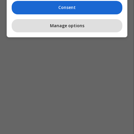
Consent
Manage options