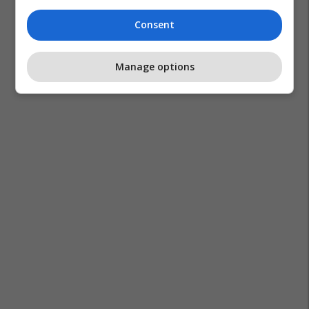
Consent
Manage options