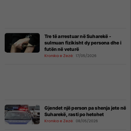
Tre të arrestuar në Suharekë -
sulmuan fizikisht dy persona dhe i
futën në veturë
Kronika e Zezë
17/05/2026
Gjendet një person pa shenja jete në
Suharekë, rasti po hetohet
Kronika e Zezë
08/05/2026