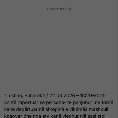
“Leshan, Suharekë / 22.03.2026 – 16:20-20:15.
Është raportuar se persona- të panjohur me forcë
kanë depërtuar në shtëpinë e viktimës mashkull
kosovar dhe nga aty kanë vjedhur një sasi stoli