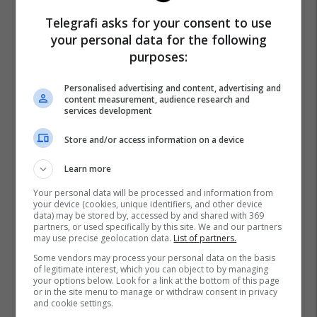
Telegrafi asks for your consent to use
your personal data for the following
purposes:
Personalised advertising and content, advertising and
content measurement, audience research and
services development
Store and/or access information on a device
Learn more
Your personal data will be processed and information from
your device (cookies, unique identifiers, and other device
data) may be stored by, accessed by and shared with 369
partners, or used specifically by this site. We and our partners
may use precise geolocation data.
List of partners.
Some vendors may process your personal data on the basis
of legitimate interest, which you can object to by managing
your options below. Look for a link at the bottom of this page
or in the site menu to manage or withdraw consent in privacy
and cookie settings.