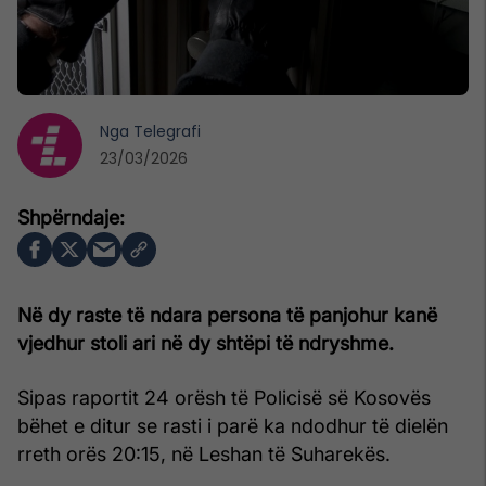
Nga
Telegrafi
23/03/2026
Në dy raste të ndara persona të panjohur kanë
vjedhur stoli ari në dy shtëpi të ndryshme.
Sipas raportit 24 orësh të Policisë së Kosovës
bëhet e ditur se rasti i parë ka ndodhur të dielën
rreth orës 20:15, në Leshan të Suharekës.