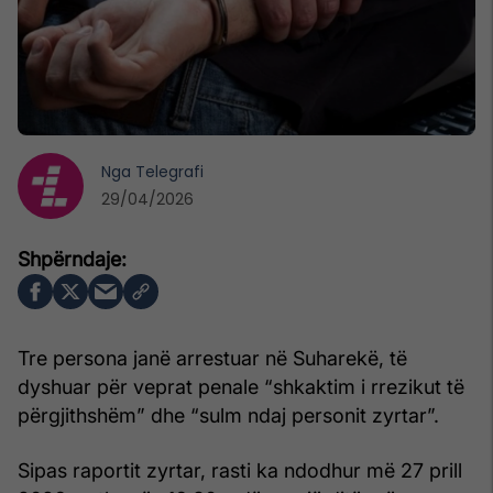
Nga
Telegrafi
29/04/2026
Tre persona janë arrestuar në Suharekë, të
dyshuar për veprat penale “shkaktim i rrezikut të
përgjithshëm” dhe “sulm ndaj personit zyrtar”.
Sipas raportit zyrtar, rasti ka ndodhur më 27 prill