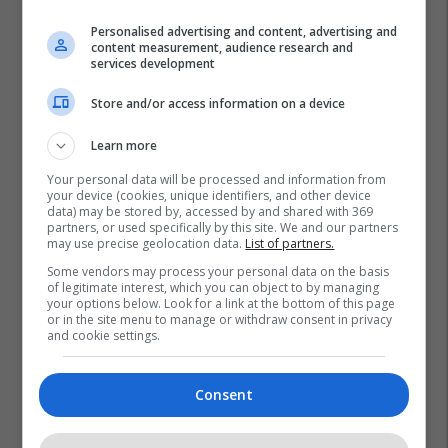
Personalised advertising and content, advertising and
content measurement, audience research and
services development
Store and/or access information on a device
Learn more
Your personal data will be processed and information from
your device (cookies, unique identifiers, and other device
data) may be stored by, accessed by and shared with 369
partners, or used specifically by this site. We and our partners
may use precise geolocation data.
List of partners.
Some vendors may process your personal data on the basis
of legitimate interest, which you can object to by managing
your options below. Look for a link at the bottom of this page
or in the site menu to manage or withdraw consent in privacy
and cookie settings.
Consent