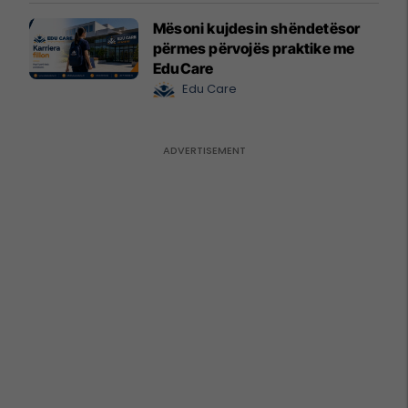
Mësoni kujdesin shëndetësor
përmes përvojës praktike me
EduCare
Edu Care