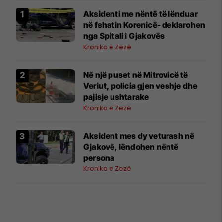
Aksidenti me nëntë të lënduar
në fshatin Korenicë- deklarohen
nga Spitali i Gjakovës
Kronika e Zezë
Në një puset në Mitrovicë të
Veriut, policia gjen veshje dhe
pajisje ushtarake
Kronika e Zezë
Aksident mes dy veturash në
Gjakovë, lëndohen nëntë
persona
Kronika e Zezë