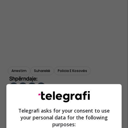
Arrestim
Suharekë
Policia E Kosovës
Telegrafi asks for your consent to use
your personal data for the following
purposes: