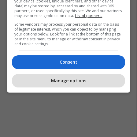
your device (cookies, unique identifiers, and other device
data) may be stored by, accessed by and shared with 369
partners, or used specifically by this site. We and our partners
may use precise geolocation data.
List of partners.
Some vendors may process your personal data on the basis
of legitimate interest, which you can object to by managing
your options below. Look for a link at the bottom of this page
or in the site menu to manage or withdraw consent in privacy
and cookie settings.
Consent
Manage options