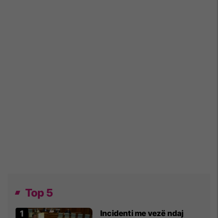
Top 5
Incidenti me vezë ndaj