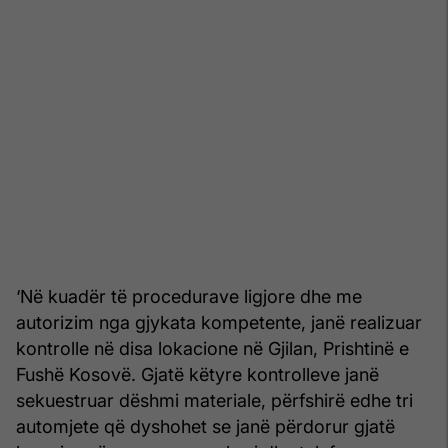
‘Në kuadër të procedurave ligjore dhe me
autorizim nga gjykata kompetente, janë realizuar
kontrolle në disa lokacione në Gjilan, Prishtinë e
Fushë Kosovë. Gjatë këtyre kontrolleve janë
sekuestruar dëshmi materiale, përfshirë edhe tri
automjete që dyshohet se janë përdorur gjatë