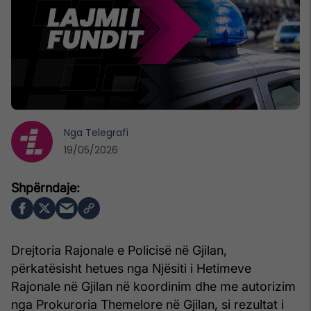
Nga
Telegrafi
19/05/2026
Drejtoria Rajonale e Policisë në Gjilan,
përkatësisht hetues nga Njësiti i Hetimeve
Rajonale në Gjilan në koordinim dhe me autorizim
nga Prokuroria Themelore në Gjilan, si rezultat i